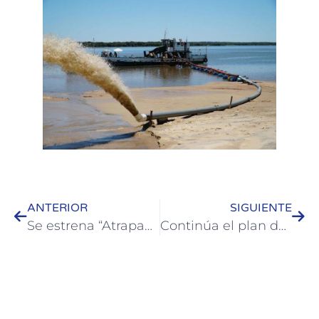
ANTERIOR
SIGUIENTE
Se estrena “Atrapadah”, una obra teatral de danza aérea contemporánea
Continúa el plan de enripiado de calles en Colón