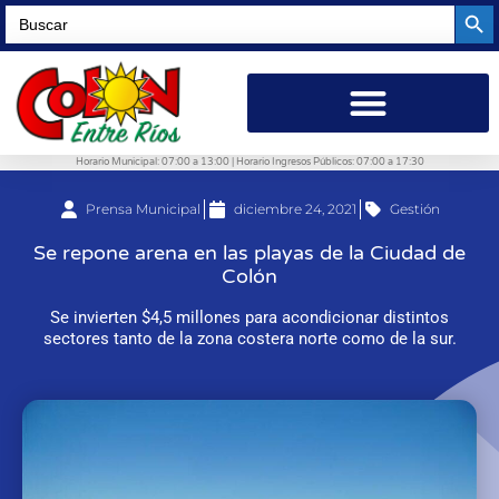
Searc
Search
for:
Horario Municipal: 07:00 a 13:00 | Horario Ingresos Públicos: 07:00 a 17:30
Prensa Municipal
diciembre 24, 2021
Gestión
Se repone arena en las playas de la Ciudad de
Colón
Se invierten $4,5 millones para acondicionar distintos
sectores tanto de la zona costera norte como de la sur.