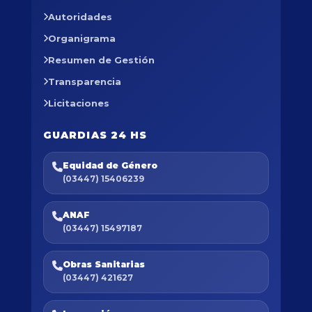
Autoridades
Organigrama
Resumen de Gestión
Transparencia
Licitaciones
GUARDIAS 24 HS
Equidad de Género
(03447) 15406239
ANAF
(03447) 15497187
Obras Sanitarias
(03447) 421627