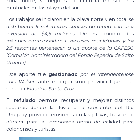
zona norte, y luego se continuará en sectores
puntuales en las playas del sur.
Los trabajos se iniciaron en la playa norte y en total
se
distribuirán 5 mil metros cúbicos de arena con una
inversión de $4,5 millones.
De ese monto, dos
millones corresponden a
recursos municipales y los
2,5 restantes pertenecen a un aporte de la CAFESG
(Comisión Administradora del Fondo Especial de Salto
Grande).
Este aporte fue
gestionado
por el Intendente
José
Luis Walser
ante el organismo provincial junto al
senador
Mauricio Santa Cruz.
El
refulado
permite recuperar y mejorar distintos
sectores donde la lluvia o la creciente del Río
Uruguay provocó erosiones en las playas, buscando
ofrecer para la temporada arena de calidad para
colonenses y turistas.