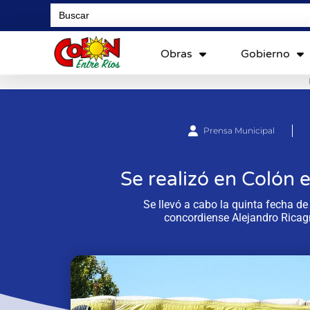
Search
for:
Obras
Gobierno
Prensa Municipal
Se realizó en Colón e
Se llevó a cabo la quinta fecha d
concordiense Alejandro Ricag