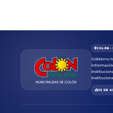
COLÓN ·
Gobierno lo
informació
institucion
institucion
12 DE A