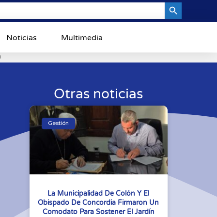
Search Button
Noticias
Multimedia
0
Otras noticias
Gestión
La Municipalidad De Colón Y El
Obispado De Concordia Firmaron Un
Comodato Para Sostener El Jardín