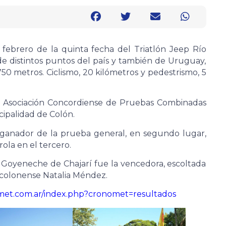
febrero de la quinta fecha del Triatlón Jeep Río
e distintos puntos del país y también de Uruguay,
50 metros. Ciclismo, 20 kilómetros y pedestrismo, 5
la Asociación Concordiense de Pruebas Combinadas
cipalidad de Colón.
 ganador de la prueba general, en segundo lugar,
ola en el tercero.
 Goyeneche de Chajarí fue la vencedora, escoltada
a colonense Natalia Méndez.
met.com.ar/index.php?cronomet=resultados