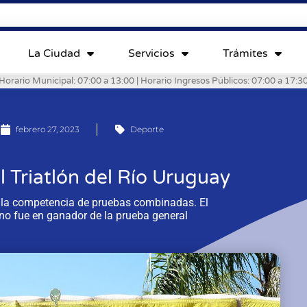
La Ciudad
Servicios
Trámites
Horario Municipal: 07:00 a 13:00 | Horario Ingresos Públicos: 07:00 a 17:3
febrero 27, 2023
Deporte
l Triatlón del Río Uruguay
e la competencia de pruebas combinadas. El
no fue en ganador de la prueba general