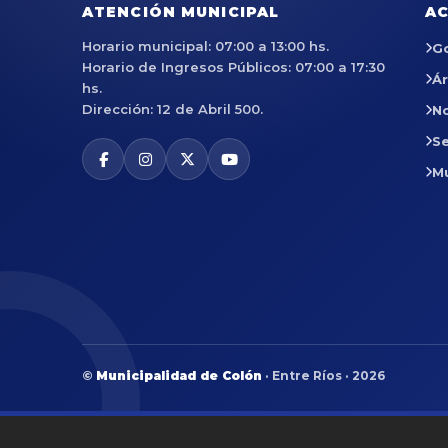
ATENCIÓN MUNICIPAL
AC
Horario municipal: 07:00 a 13:00 hs.
G
Horario de Ingresos Públicos: 07:00 a 17:30
Á
hs.
Dirección: 12 de Abril 500.
No
Se
M
©
Municipalidad de Colón
· Entre Ríos · 2026