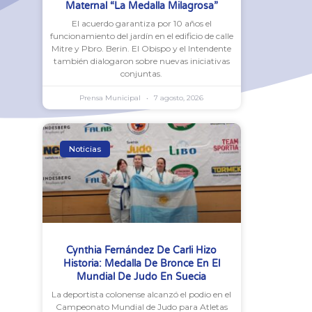
Maternal “La Medalla Milagrosa”
El acuerdo garantiza por 10 años el
funcionamiento del jardín en el edificio de calle
Mitre y Pbro. Berin. El Obispo y el Intendente
también dialogaron sobre nuevas iniciativas
conjuntas.
Prensa Municipal
7 agosto, 2026
Noticias
Cynthia Fernández De Carli Hizo
Historia: Medalla De Bronce En El
Mundial De Judo En Suecia
La deportista colonense alcanzó el podio en el
Campeonato Mundial de Judo para Atletas