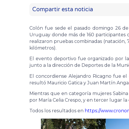
Compartir esta noticia
Colón fue sede el pasado domingo 26 de 
Uruguay donde más de 160 participantes d
realizaron pruebas combinadas (natación, 7
kilómetros).
El evento deportivo fue organizado por 
junto a la dirección de Deportes de la Muni
El concordiense Alejandro Ricagno fue el
resultó Mauricio Gatica y Juan Martín Angar
Mientras que en categoría mujeres Sabina
por María Celia Crespo, y en tercer lugar l
Todos los resultados en
https://www.crono