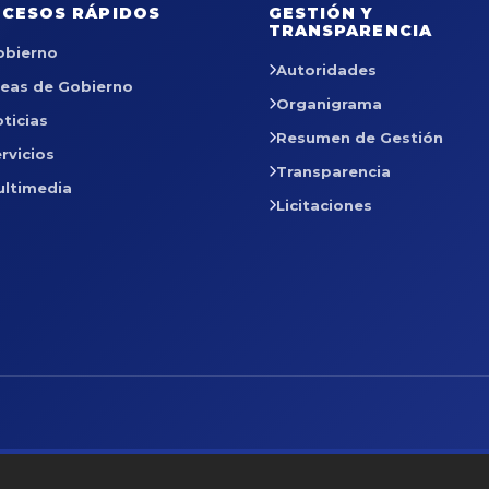
CESOS RÁPIDOS
GESTIÓN Y
TRANSPARENCIA
obierno
Autoridades
reas de Gobierno
Organigrama
ticias
Resumen de Gestión
rvicios
Transparencia
ultimedia
Licitaciones