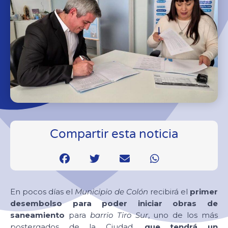
Compartir esta noticia
En pocos días el
Municipio de Colón
recibirá el
primer
desembolso para poder iniciar obras de
saneamiento
para
barrio Tiro Sur
, uno de los más
postergados de la Ciudad,
que tendrá un