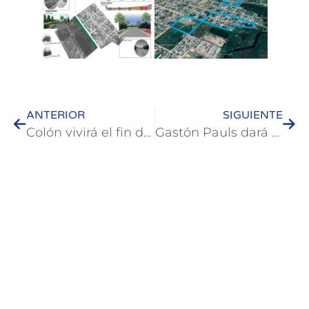
ANTERIOR
SIGUIENTE
Colón vivirá el fin de semana largo de octubre cargado de actividades
Gastón Pauls dará una charla sobre prevención en adicciones