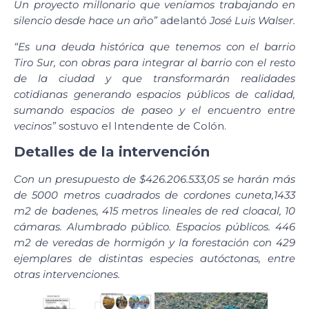
Un proyecto millonario que veníamos trabajando en
silencio desde hace un año”
adelantó
José Luis Walser.
“Es una deuda histórica que tenemos con el barrio
Tiro Sur, con obras para integrar al barrio con el resto
de la ciudad y que transformarán realidades
cotidianas generando espacios públicos de calidad,
sumando espacios de paseo y el encuentro entre
vecinos”
sostuvo el Intendente de Colón.
Detalles de la intervención
Con un presupuesto de $426.206.533,05 se harán más
de 5000 metros cuadrados de cordones cuneta,1433
m2 de badenes, 415 metros lineales de red cloacal, 10
cámaras. Alumbrado público. Espacios públicos. 446
m2 de veredas de hormigón y la forestación con 429
ejemplares de distintas especies autóctonas, entre
otras intervenciones.