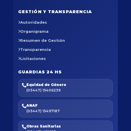
GESTIÓN Y TRANSPARENCIA
Autoridades
Organigrama
Resumen de Gestión
Transparencia
Licitaciones
GUARDIAS 24 HS
Equidad de Género
(03447) 15406239
ANAF
(03447) 15497187
Obras Sanitarias