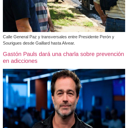
Calle General Paz y transversales entre Presidente Perón y
Sourigues desde Gaillard hasta Alvear.
Gastón Pauls dará una charla sobre prevención
en adicciones