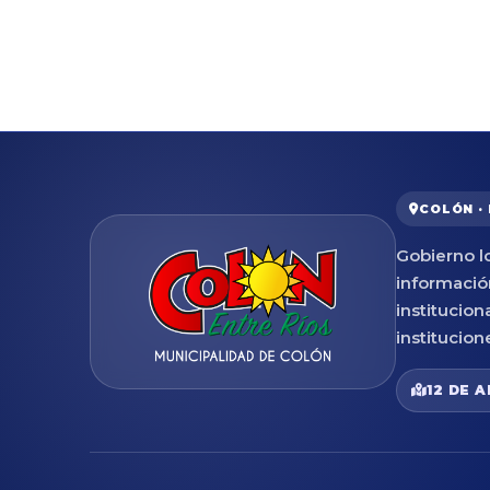
COLÓN ·
Gobierno lo
informació
institucion
institucion
12 DE A