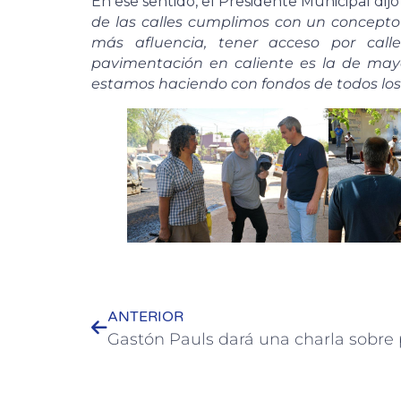
En ese sentido, el Presidente Municipal dij
de las calles cumplimos con un concepto
más afluencia, tener acceso por call
pavimentación en caliente es la de mayo
estamos haciendo con fondos de todos los
ANTERIOR