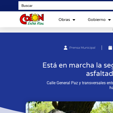
Search
for:
Obras
Gobierno
Prensa Municipal
Está en marcha la se
asfaltad
Calle General Paz y transversales ent
ha