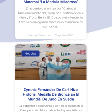
Maternal “La Medalla Milagrosa”
El acuerdo garantiza por 10 años el
funcionamiento del jardín en el edificio de calle
Mitre y Pbro. Berin. El Obispo y el Intendente
también dialogaron sobre nuevas iniciativas
conjuntas.
Prensa Municipal
7 agosto, 2026
Noticias
Cynthia Fernández De Carli Hizo
Historia: Medalla De Bronce En El
Mundial De Judo En Suecia
La deportista colonense alcanzó el podio en el
Campeonato Mundial de Judo para Atletas