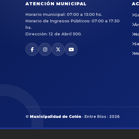
ATENCIÓN MUNICIPAL
AC
Horario municipal: 07:00 a 13:00 hs.
G
Horario de Ingresos Públicos: 07:00 a 17:30
Á
hs.
Dirección: 12 de Abril 500.
No
Se
M
©
Municipalidad de Colón
· Entre Ríos · 2026