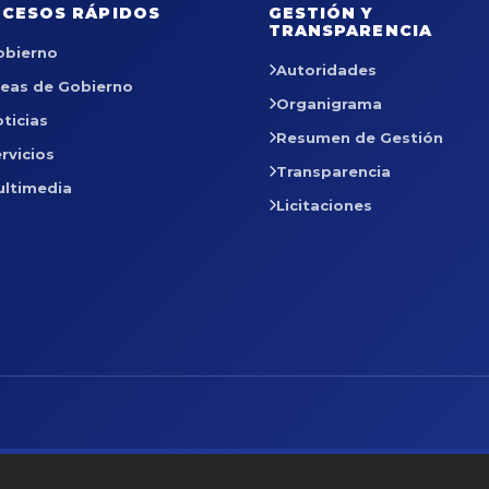
CESOS RÁPIDOS
GESTIÓN Y
TRANSPARENCIA
obierno
Autoridades
reas de Gobierno
Organigrama
ticias
Resumen de Gestión
rvicios
Transparencia
ultimedia
Licitaciones