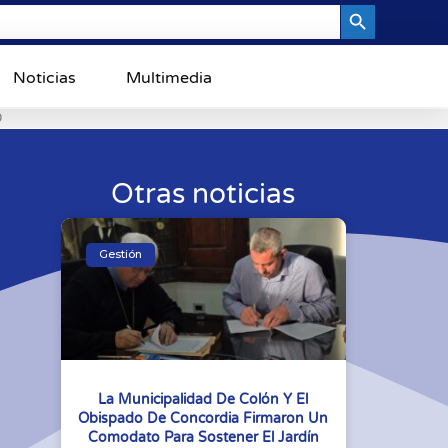
Search Button
Noticias
Multimedia
0
Otras noticias
Gestión
La Municipalidad De Colón Y El
Obispado De Concordia Firmaron Un
Comodato Para Sostener El Jardín