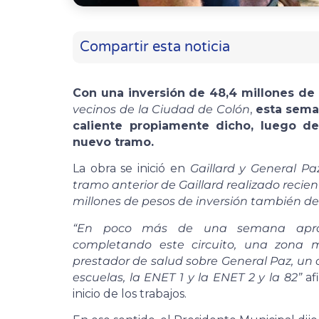
Compartir esta noticia
Con una inversión de 48,4 millones d
vecinos de la Ciudad de Colón
,
esta sema
caliente propiamente dicho, luego de
nuevo tramo.
La obra se inició en
Gaillard y General Paz
tramo anterior de Gaillard realizado rec
millones de pesos de inversión también de
“En poco más de una semana aprox
completando este circuito, una zona
prestador de salud sobre General Paz, un 
escuelas, la ENET 1 y la ENET 2 y la 82”
af
inicio de los trabajos.