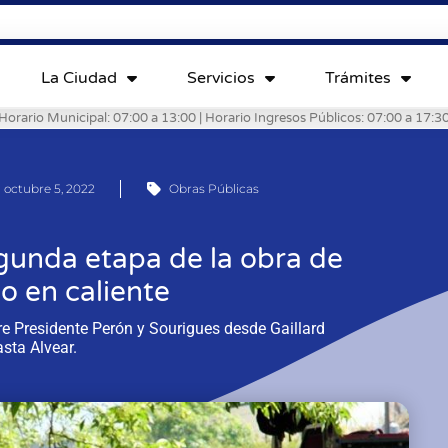
La Ciudad
Servicios
Trámites
Horario Municipal: 07:00 a 13:00 | Horario Ingresos Públicos: 07:00 a 17:3
octubre 5, 2022
Obras Públicas
gunda etapa de la obra de
o en caliente
re Presidente Perón y Sourigues desde Gaillard
sta Alvear.