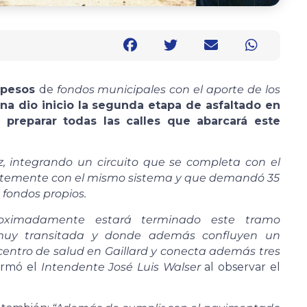
e pesos
de
fondos municipales con el aporte de los
na dio inicio la segunda etapa de asfaltado en
 preparar todas las calles que abarcará este
,
integrando un circuito que se completa con el
ientemente con el mismo sistema y que demandó 35
 fondos propios.
imadamente estará terminado este tramo
 muy transitada y donde además confluyen un
centro de salud en Gaillard y conecta además tres
irmó el
Intendente José Luis Walser
al observar el