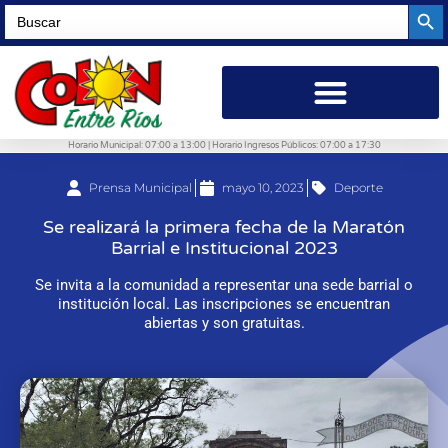
Searc
Search
for:
Horario Municipal: 07:00 a 13:00 | Horario Ingresos Públicos: 07:00 a 17:30
Prensa Municipal
mayo 10, 2023
Deporte
Se realizará la primera fecha de la Maratón
Barrial e Institucional 2023
Se invita a la comunidad a representar una sede barrial o
institución local. Las inscripciones se encuentran
abiertas y son gratuitas.