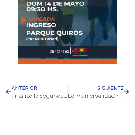
ANTERIOR
SIGUIENTE
Finalizó la segunda etapa de la obra de asfaltado en caliente de Ferrari
La Municipalidad retomó obras y trabajos públicos