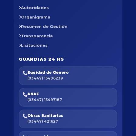
Autoridades
Organigrama
Resumen de Gestión
Transparencia
Licitaciones
GUARDIAS 24 HS
Equidad de Género
(03447) 15406239
ANAF
(03447) 15497187
Obras Sanitarias
(03447) 421627