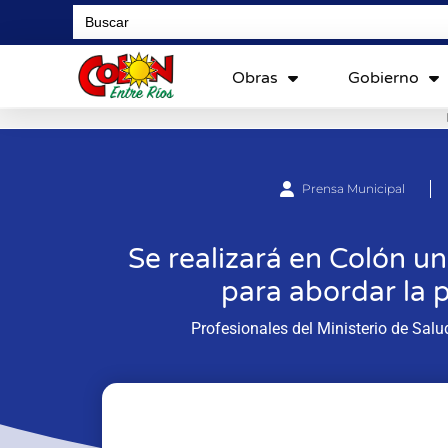
Search
for:
Obras
Gobierno
Prensa Municipal
Se realizará en Colón un
para abordar la p
Profesionales del Ministerio de Salu