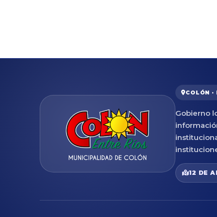
COLÓN ·
Gobierno lo
informació
institucion
institucion
12 DE A