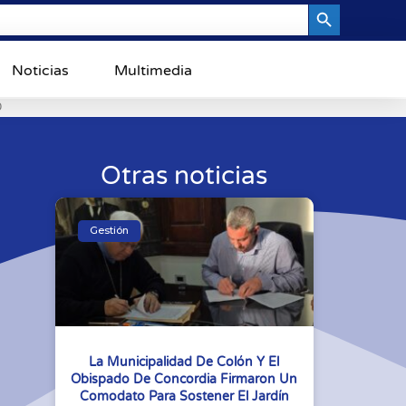
Search Button
Noticias
Multimedia
0
Otras noticias
Gestión
La Municipalidad De Colón Y El
Obispado De Concordia Firmaron Un
Comodato Para Sostener El Jardín