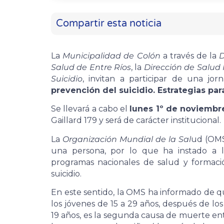
Compartir esta noticia
La
Municipalidad de Colón
a través de la
D
Salud de Entre Ríos
, la
Dirección de Salud
Suicidio
, invitan a participar de una jo
prevención del suicidio. Estrategias para
Se llevará a cabo el
lunes 1º de noviembr
Gaillard 179 y será de carácter institucional.
La
Organización Mundial de la Sal
ud (OMS
una persona, por lo que ha instado a l
programas nacionales de salud y formaci
suicidio.
En este sentido, la OMS ha informado de q
los jóvenes de 15 a 29 años, después de los
19 años, es la segunda causa de muerte ent