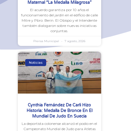
Maternal “La Medalla Milagrosa”
El acuerdo garantiza por 10 años el
funcionamiento del jardín en el edificio de calle
Mitre y Pbro. Berin. El Obispo y el Intendente
también dialogaron sobre nuevas iniciativas
conjuntas.
Prensa Municipal
7 agosto, 2026
Noticias
Cynthia Fernández De Carli Hizo
Historia: Medalla De Bronce En El
Mundial De Judo En Suecia
La deportista colonense alcanzó el podio en el
Campeonato Mundial de Judo para Atletas