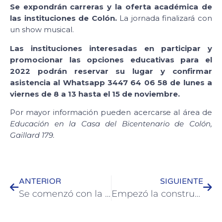
Se expondrán carreras y la oferta académica de
las instituciones de Colón.
La jornada finalizará con
un show musical.
Las instituciones interesadas en participar y
promocionar las opciones educativas para el
2022 podrán reservar su lugar y confirmar
asistencia al Whatsapp 3447 64 06 58 de lunes a
viernes de 8 a 13 hasta el 15 de noviembre.
Por mayor información pueden acercarse al área de
Educación en la Casa del Bicentenario de Colón,
Gaillard 179.
ANTERIOR
SIGUIENTE
Se comenzó con la construcción de los baños públicos en la plaza Artigas
Empezó la construcción de veredas en barrio San Gabriel