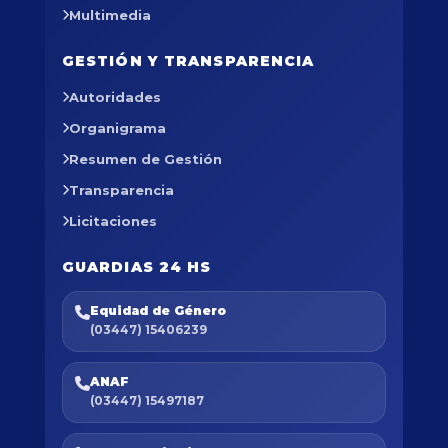
Multimedia
GESTIÓN Y TRANSPARENCIA
Autoridades
Organigrama
Resumen de Gestión
Transparencia
Licitaciones
GUARDIAS 24 HS
Equidad de Género
(03447) 15406239
ANAF
(03447) 15497187