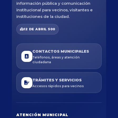
información pública y comunicación
institucional para vecinos, visitantes e
instituciones de la ciudad.
12 DE ABRIL 500
CONTACTOS MUNICIPALES
Teléfonos, áreas y atención
ciudadana
TRÁMITES Y SERVICIOS
Accesos rápidos para vecinos
ATENCIÓN MUNICIPAL