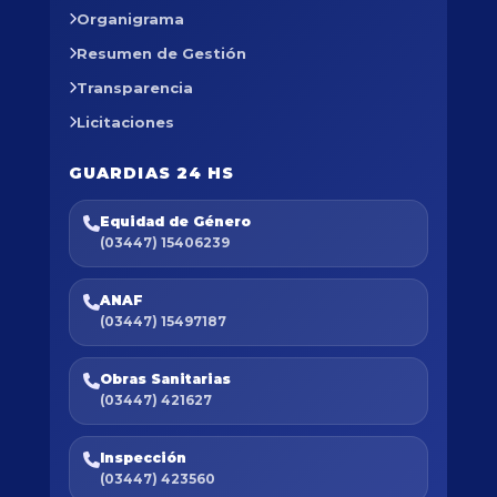
Organigrama
Resumen de Gestión
Transparencia
Licitaciones
GUARDIAS 24 HS
Equidad de Género
(03447) 15406239
ANAF
(03447) 15497187
Obras Sanitarias
(03447) 421627
Inspección
(03447) 423560