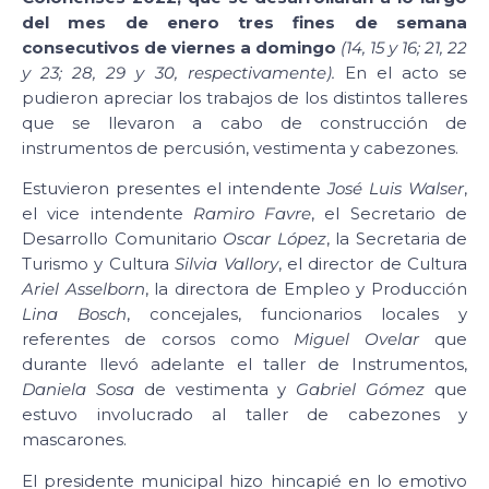
del mes de enero tres fines de semana
consecutivos de viernes a domingo
(14, 15 y 16; 21, 22
y 23; 28, 29 y 30, respectivamente).
En el acto se
pudieron apreciar los trabajos de los distintos talleres
que se llevaron a cabo de construcción de
instrumentos de percusión, vestimenta y cabezones.
Estuvieron presentes el intendente
José Luis Walser
,
el vice intendente
Ramiro Favre
, el Secretario de
Desarrollo Comunitario
Oscar López
, la Secretaria de
Turismo y Cultura
Silvia Vallory
, el director de Cultura
Ariel Asselborn
, la directora de Empleo y Producción
Lina Bosch
, concejales, funcionarios locales y
referentes de corsos como
Miguel Ovelar
que
durante llevó adelante el taller de Instrumentos,
Daniela Sosa
de vestimenta y
Gabriel Gómez
que
estuvo involucrado al taller de cabezones y
mascarones.
El presidente municipal hizo hincapié en lo emotivo