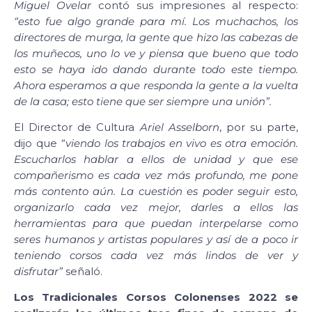
Miguel Ovelar
contó sus impresiones al respecto:
“esto fue algo grande para mí. Los muchachos, los
directores de murga, la gente que hizo las cabezas de
los muñecos, uno lo ve y piensa que bueno que todo
esto se haya ido dando durante todo este tiempo.
Ahora esperamos a que responda la gente a la vuelta
de la casa; esto tiene que ser siempre una unión”.
El Director de Cultura
Ariel Asselborn
, por su parte,
dijo que
“viendo los trabajos en vivo es otra emoción.
Escucharlos hablar a ellos de unidad y que ese
compañerismo es cada vez más profundo, me pone
más contento aún. La cuestión es poder seguir esto,
organizarlo cada vez mejor, darles a ellos las
herramientas para que puedan interpelarse como
seres humanos y artistas populares y así de a poco ir
teniendo corsos cada vez más lindos de ver y
disfrutar”
señaló.
Los Tradicionales Corsos Colonenses 2022 se