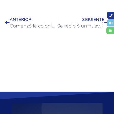
ANTERIOR
SIGUIENTE
Comenzó la colonia de adultos mayores de Colón
Se recibió un nuevo subsidio para el banco de elementos ortopédicos de Colón