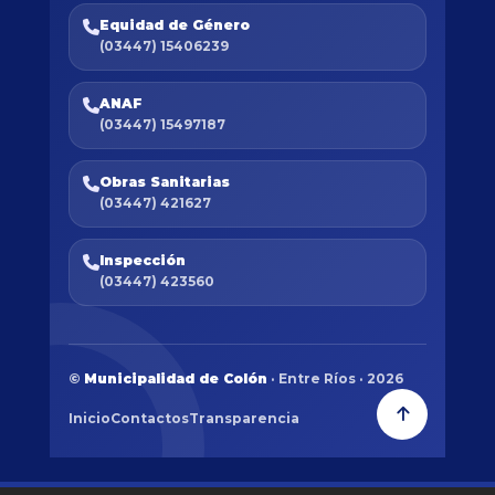
Equidad de Género
(03447) 15406239
ANAF
(03447) 15497187
Obras Sanitarias
(03447) 421627
Inspección
(03447) 423560
©
Municipalidad de Colón
· Entre Ríos · 2026
Inicio
Contactos
Transparencia