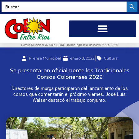
Searc
Search
for:
Horario Municipal: 07:00 a 13:00 | Horario Ingresos Públicos: 07:00 a 17:30
Prensa Municipal
enero 8, 2022
Cultura
Se presentaron oficialmente los Tradicionales
Corsos Colonenses 2022
Directores de murga participaron del lanzamiento de los
corsos que comenzarán el próximo viernes. José Luis
Walser destacó el trabajo conjunto.