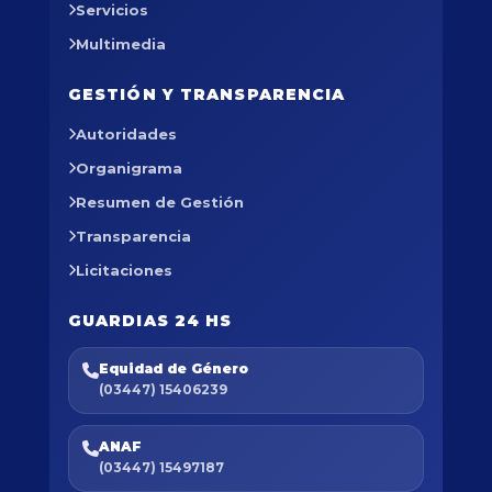
Servicios
Multimedia
GESTIÓN Y TRANSPARENCIA
Autoridades
Organigrama
Resumen de Gestión
Transparencia
Licitaciones
GUARDIAS 24 HS
Equidad de Género
(03447) 15406239
ANAF
(03447) 15497187