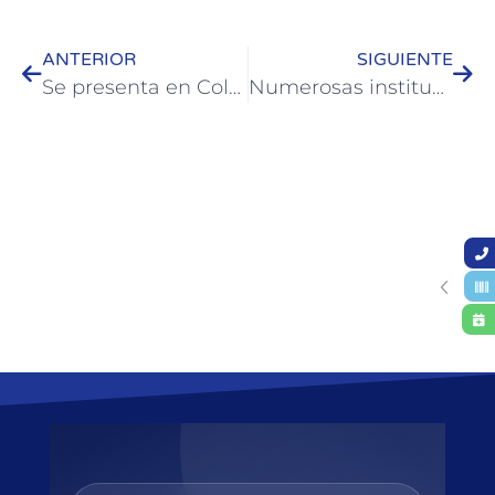
ANTERIOR
SIGUIENTE
Se presenta en Colón el espectáculo “Non ti scordar di me”
Numerosas instituciones participaron de otra exitosa maratón en Colón