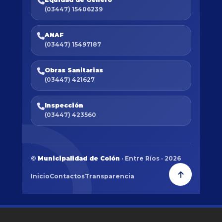
(03447) 15406239
ANAF
(03447) 15497187
Obras Sanitarias
(03447) 421627
Inspección
(03447) 423560
©
Municipalidad de Colón
· Entre Ríos · 2026
Inicio
Contactos
Transparencia