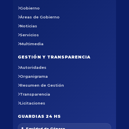
Gobierno
Áreas de Gobierno
Noticias
Servicios
Multimedia
GESTIÓN Y TRANSPARENCIA
Autoridades
Organigrama
Resumen de Gestión
Transparencia
Licitaciones
GUARDIAS 24 HS
Equidad de Género