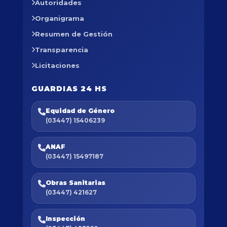
Autoridades
Organigrama
Resumen de Gestión
Transparencia
Licitaciones
GUARDIAS 24 HS
Equidad de Género
(03447) 15406239
ANAF
(03447) 15497187
Obras Sanitarias
(03447) 421627
Inspección