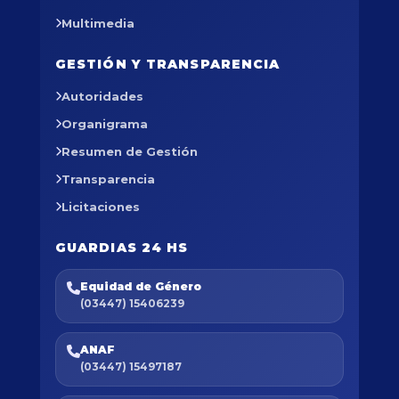
Multimedia
GESTIÓN Y TRANSPARENCIA
Autoridades
Organigrama
Resumen de Gestión
Transparencia
Licitaciones
GUARDIAS 24 HS
Equidad de Género
(03447) 15406239
ANAF
(03447) 15497187