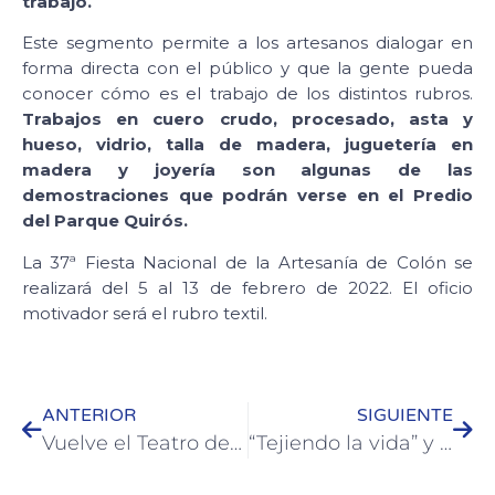
trabajo.
Este segmento permite a los artesanos dialogar en
forma directa con el público y que la gente pueda
conocer cómo es el trabajo de los distintos rubros.
Trabajos en cuero crudo, procesado, asta y
hueso, vidrio, talla de madera, juguetería en
madera y joyería son algunas de las
demostraciones que podrán verse en el Predio
del Parque Quirós.
La 37ª Fiesta Nacional de la Artesanía de Colón se
realizará del 5 al 13 de febrero de 2022. El oficio
motivador será el rubro textil.
ANTERIOR
SIGUIENTE
Vuelve el Teatro de Marionetas a la Fiesta Nacional de la Artesanía
“Tejiendo la vida” y una muestra interactiva en Artesanía 2022