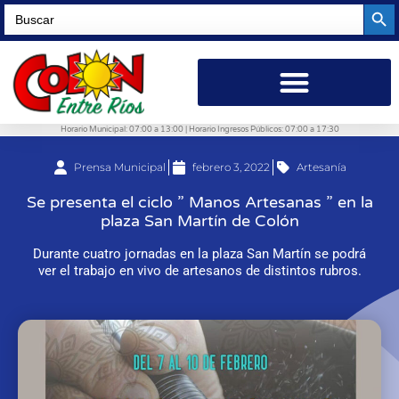
Searc
Search
for:
Horario Municipal: 07:00 a 13:00 | Horario Ingresos Públicos: 07:00 a 17:30
Prensa Municipal
febrero 3, 2022
Artesanía
Se presenta el ciclo ” Manos Artesanas ” en la
plaza San Martín de Colón
Durante cuatro jornadas en la plaza San Martín se podrá
ver el trabajo en vivo de artesanos de distintos rubros.