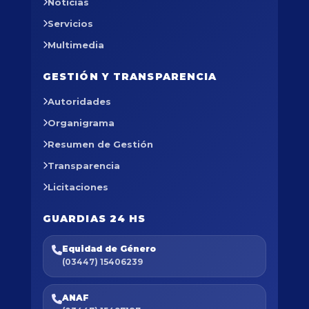
Noticias
Servicios
Multimedia
GESTIÓN Y TRANSPARENCIA
Autoridades
Organigrama
Resumen de Gestión
Transparencia
Licitaciones
GUARDIAS 24 HS
Equidad de Género
(03447) 15406239
ANAF