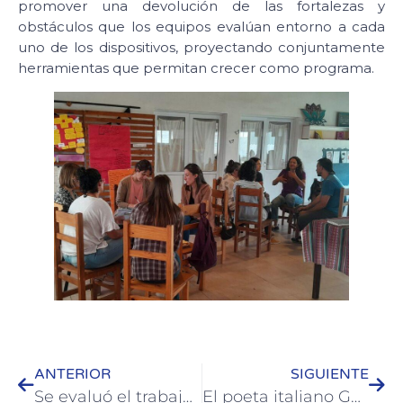
promover una devolución de las fortalezas y
obstáculos que los equipos evalúan entorno a cada
uno de los dispositivos, proyectando conjuntamente
herramientas que permitan crecer como programa.
ANTERIOR
SIGUIENTE
Se evaluó el trabajo en el Hogar de Protección Integral Yanina
El poeta italiano Gastone Cappelloni presenta su libro en Colón