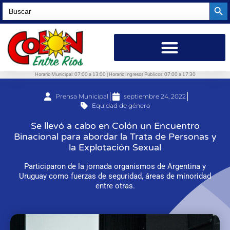
Searc
Search
for:
Horario Municipal: 07:00 a 13:00 | Horario Ingresos Públicos: 07:00 a 17:30
Prensa Municipal
septiembre 24, 2022
Equidad de género
Se llevó a cabo en Colón un Encuentro
Binacional para abordar la Trata de Personas y
la Explotación Sexual
Participaron de la jornada organismos de Argentina y
Uruguay como fuerzas de seguridad, áreas de minoridad
entre otras.