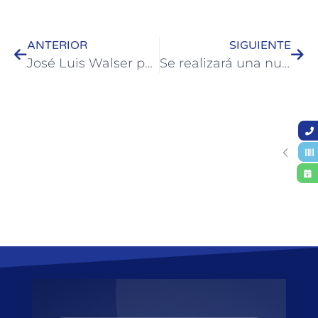
ANTERIOR
SIGUIENTE
José Luis Walser participó de un acto en Paysandú en homenaje a José Gervasio Artigas
Se realizará una nueva edición de “Estatuas en Movimiento”