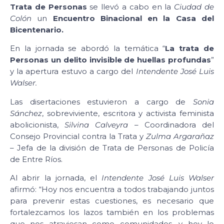
Trata de Personas
se llevó a cabo en la
Ciudad de
Colón
un
Encuentro Binacional en la Casa del
Bicentenario.
En la jornada se abordó la temática “
La trata de
Personas un delito invisible de huellas profundas
”
y la apertura estuvo a cargo del
Intendente José Luis
Walser.
Las disertaciones estuvieron a cargo de
Sonia
Sánchez
, sobreviviente, escritora y activista feminista
abolicionista,
Silvina Calveyra
– Coordinadora del
Consejo Provincial contra la Trata y
Zulma Argarañaz
– Jefa de la división de Trata de Personas de Policía
de Entre Ríos.
Al abrir la jornada, el
Intendente José Luis Walser
afirmó: “Hoy nos encuentra a todos trabajando juntos
para prevenir estas cuestiones, es necesario que
fortalezcamos los lazos también en los problemas
que nos atraviesan como comunidades, y hoy lo