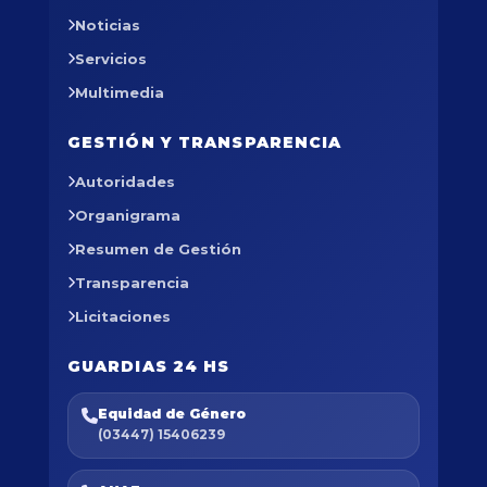
Noticias
Servicios
Multimedia
GESTIÓN Y TRANSPARENCIA
Autoridades
Organigrama
Resumen de Gestión
Transparencia
Licitaciones
GUARDIAS 24 HS
Equidad de Género
(03447) 15406239