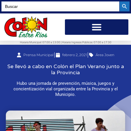
Searc
Search
for:
Horario Municipal: 07:00 a 13:00 | Horario Ingresos Públicos: 07:00 a 17:30
Prensa Municipal
febrero 2, 2021
Área Joven
Se llevó a cabo en Colón el Plan Verano junto a
la Provincia
Hubo una jornada de prevención, música, juegos y
concientización vial organizada entre la Provincia y el
Municipio.