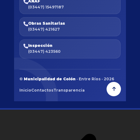
ANAF
(03447) 15497187
Obras Sanitarias
(03447) 421627
Inspección
(03447) 423560
©
Municipalidad de Colón
· Entre Ríos · 2026
Inicio
Contactos
Transparencia