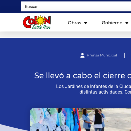
Search
for:
Obras
Gobierno
Prensa Municipal
Se llevó a cabo el cierre 
Los Jardines de Infantes de la Ciud
distintas actividades. Co