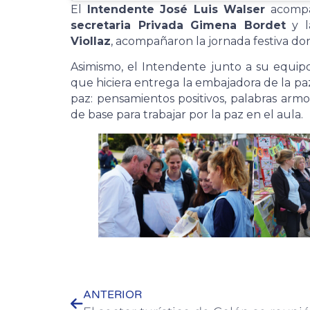
El
Intendente José Luis Walser
acompa
secretaria Privada Gimena Bordet
y 
Viollaz
, acompañaron la jornada festiva d
Asimismo, el Intendente junto a su equipo
que hiciera entrega la embajadora de la pa
paz: pensamientos positivos, palabras armo
de base para trabajar por la paz en el aula.
ANTERIOR