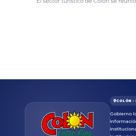
COLÓN ·
Gobierno lo
informació
institucion