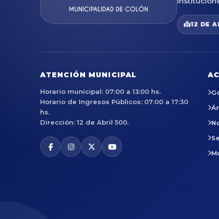
institucion
12 DE A
ATENCIÓN MUNICIPAL
AC
Horario municipal: 07:00 a 13:00 hs.
G
Horario de Ingresos Públicos: 07:00 a 17:30
Á
hs.
Dirección: 12 de Abril 500.
No
Se
M