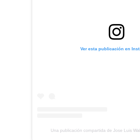
Ver esta publicación en Ins
Una publicación compartida de Jose Luis Wal