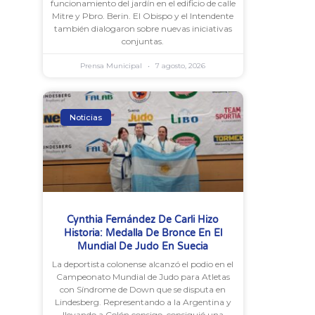
funcionamiento del jardín en el edificio de calle
Mitre y Pbro. Berin. El Obispo y el Intendente
también dialogaron sobre nuevas iniciativas
conjuntas.
Prensa Municipal
7 agosto, 2026
Noticias
Cynthia Fernández De Carli Hizo
Historia: Medalla De Bronce En El
Mundial De Judo En Suecia
La deportista colonense alcanzó el podio en el
Campeonato Mundial de Judo para Atletas
con Síndrome de Down que se disputa en
Lindesberg. Representando a la Argentina y
llevando a Colón consigo, consiguió una