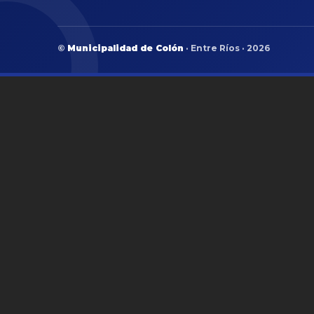
©
Municipalidad de Colón
· Entre Ríos · 2026