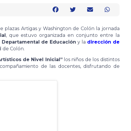
re plazas Artigas y Washington de Colón la jornada
ial
, que estuvo organizada en conjunto entre la
n Departamental de Educación
y la
dirección de
d de Colón.
tísticos de Nivel Inicial”
los niños de los distintos
 acompañamiento de las docentes, disfrutando de