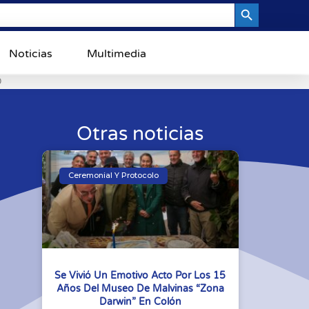
Search Button
Noticias
Multimedia
0
Otras noticias
Ceremonial Y Protocolo
Se Vivió Un Emotivo Acto Por Los 15
Años Del Museo De Malvinas “Zona
Darwin” En Colón