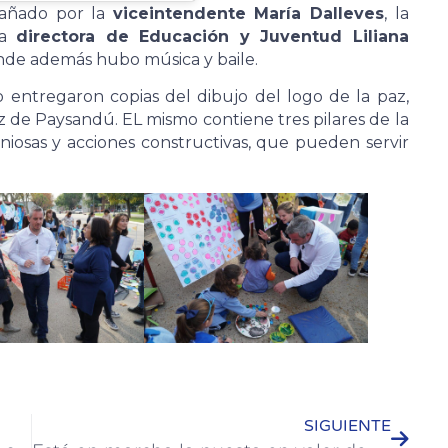
ñado por la
viceintendente María Dalleves
, la
la
directora de Educación y Juventud Liliana
onde además hubo música y baile.
 entregaron copias del dibujo del logo de la paz,
z de Paysandú. EL mismo contiene tres pilares de la
niosas y acciones constructivas, que pueden servir
SIGUIENTE