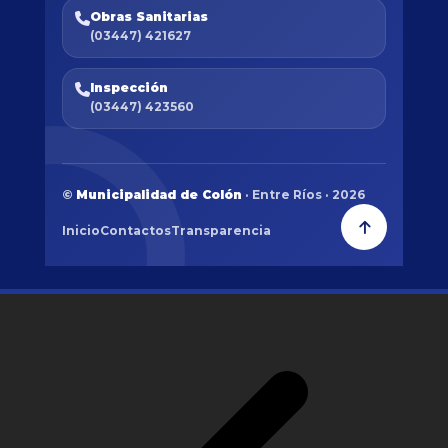
Obras Sanitarias
(03447) 421627
Inspección
(03447) 423560
©
Municipalidad de Colón
· Entre Ríos · 2026
Inicio
Contactos
Transparencia