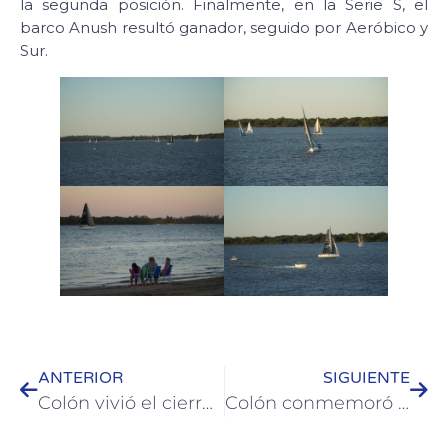
la segunda posición. Finalmente, en la Serie S, el
barco Anush resultó ganador, seguido por Aeróbico y
Sur.
ANTERIOR
SIGUIENTE
Colón vivió el cierre y la premiación de los Tradicionales Corsos Colonenses 2026
Colón conmemoró el 153° aniversario del natalicio del Dr. Herminio Juan Quirós