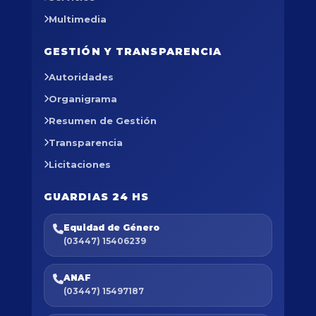
Multimedia
GESTIÓN Y TRANSPARENCIA
Autoridades
Organigrama
Resumen de Gestión
Transparencia
Licitaciones
GUARDIAS 24 HS
Equidad de Género
(03447) 15406239
ANAF
(03447) 15497187