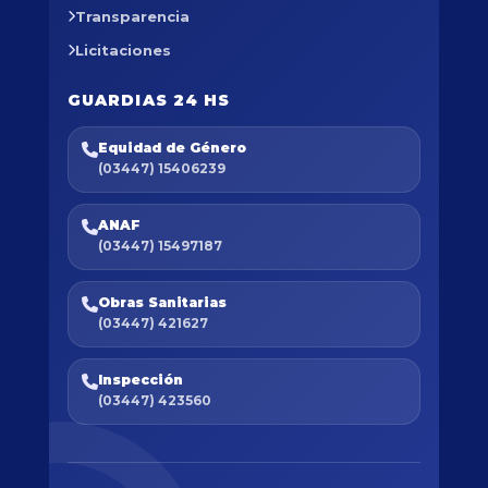
Transparencia
Licitaciones
GUARDIAS 24 HS
Equidad de Género
(03447) 15406239
ANAF
(03447) 15497187
Obras Sanitarias
(03447) 421627
Inspección
(03447) 423560