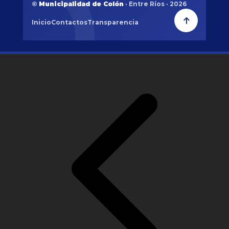
©
Municipalidad de Colón
· Entre Ríos · 2026
Inicio
Contactos
Transparencia