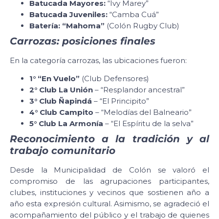
Batucada Mayores:
“Ivy Marey”
Batucada Juveniles:
“Camba Cuá”
Batería: “Mahoma”
(Colón Rugby Club)
Carrozas: posiciones finales
En la categoría carrozas, las ubicaciones fueron:
1° “En Vuelo”
(Club Defensores)
2° Club La Unión
– “Resplandor ancestral”
3° Club Ñapindá
– “El Principito”
4° Club Campito
– “Melodías del Balneario”
5° Club La Armonía
– “El Espíritu de la selva”
Reconocimiento a la tradición y al
trabajo comunitario
Desde la Municipalidad de Colón se valoró el
compromiso de las agrupaciones participantes,
clubes, instituciones y vecinos que sostienen año a
año esta expresión cultural. Asimismo, se agradeció el
acompañamiento del público y el trabajo de quienes