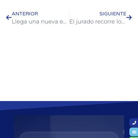
ANTERIOR
SIGUIENTE
Llega una nueva edición de La Noche de los Museos en Colón
El jurado recorre los jardines que participan de la segunda edición del concurso