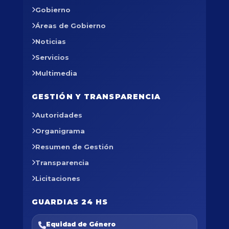
Gobierno
Áreas de Gobierno
Noticias
Servicios
Multimedia
GESTIÓN Y TRANSPARENCIA
Autoridades
Organigrama
Resumen de Gestión
Transparencia
Licitaciones
GUARDIAS 24 HS
Equidad de Género