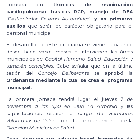
comuna en
técnicas de reanimación
cardiopulmonar básicas RCP, manejo de DEA
(
Desfibrilador Externo Automático
)
y en primeros
auxilios
que serán de carácter obligatorio para el
personal municipal.
El desarrollo de este programa se viene trabajando
desde hace varios meses e intervienen las áreas
municipales de
Capital Humano, Salud, Educación y
también concejales
. Cabe señalar que en la última
sesión del
Concejo Deliberante
se
aprobó la
Ordenanza
mediante la cual se crea el programa
municipal.
La primera jornada tendrá lugar el jueves
7 de
noviembre a las 11,30 en Club La Armonía
y las
capacitaciones estarán a cargo de
Bomberos
Voluntarios de Colón
, con el acompañamiento de la
Dirección Municipal de Salud
.