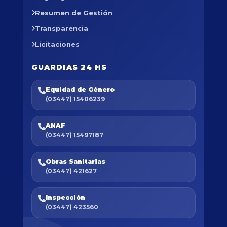
Resumen de Gestión
Transparencia
Licitaciones
GUARDIAS 24 HS
Equidad de Género
(03447) 15406239
ANAF
(03447) 15497187
Obras Sanitarias
(03447) 421627
Inspección
(03447) 423560