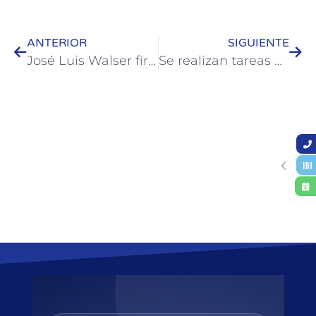
ANTERIOR
SIGUIENTE
José Luis Walser firmó el convenio para construir veredas por más de $30 millones
Se realizan tareas de limpieza y mejoras en los accesos a Colón