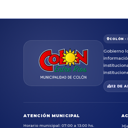
COLÓN ·
Gobierno lo
informació
institucion
institucion
12 DE A
ATENCIÓN MUNICIPAL
AC
Horario municipal: 07:00 a 13:00 hs.
G