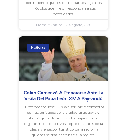
permitiendo que los participantes elijan los
módulos que mejor respondan a sus
necesidades.
Prensa Municipal
5 agosto, 2026
Noticias
Colón Comenzó A Prepararse Ante La
Visita Del Papa León XIV A Paysandú
El intendente José Luis Walser inició contactos
con autoridades de la ciudad uruguaya y
anticipó que el Municipio trabajará junto a
organismos fronterizos, representantes de la
Iglesia y el sector turístico para recibir a
quienes se trasladen hacia la región.