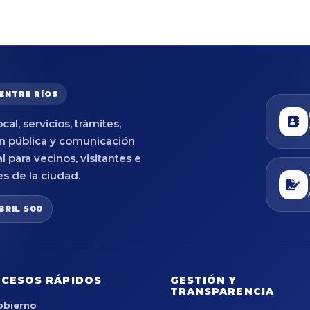
 ENTRE RÍOS
cal, servicios, trámites,
n pública y comunicación
al para vecinos, visitantes e
es de la ciudad.
BRIL 500
CESOS RÁPIDOS
GESTIÓN Y
TRANSPARENCIA
obierno