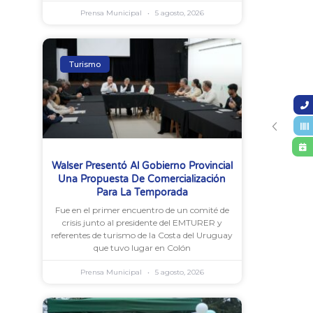
Prensa Municipal
5 agosto, 2026
Turismo
Walser Presentó Al Gobierno Provincial
Una Propuesta De Comercialización
Para La Temporada
Fue en el primer encuentro de un comité de
crisis junto al presidente del EMTURER y
referentes de turismo de la Costa del Uruguay
que tuvo lugar en Colón
Prensa Municipal
5 agosto, 2026