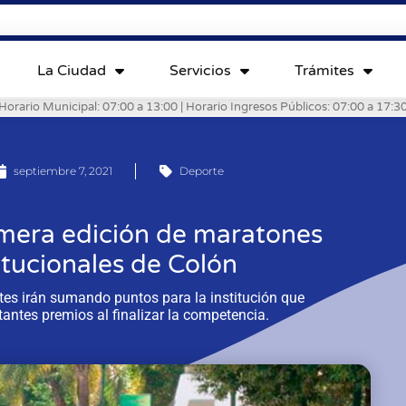
La Ciudad
Servicios
Trámites
Horario Municipal: 07:00 a 13:00 | Horario Ingresos Públicos: 07:00 a 17:3
septiembre 7, 2021
Deporte
rimera edición de maratones
titucionales de Colón
ntes irán sumando puntos para la institución que
antes premios al finalizar la competencia.