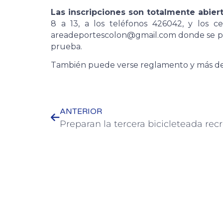
Las inscripciones son totalmente abiert
8 a 13, a los teléfonos 426042, y los c
areadeportescolon@gmail.com donde se pue
prueba.
También puede verse reglamento y más de
ANTERIOR