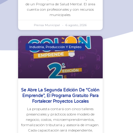
de un Programa de Salud Mental. El área
cuenta con profesionales y con recursos
municipales.
Prensa Municipal
6 agosto, 2026
Industria, Producción Y Empleo
Se Abre La Segunda Edición De “Colón
Emprende”, El Programa Gratuito Para
Fortalecer Proyectos Locales
La propuesta contará con cinco talleres
presenciales y prácticos sobre modelo de
negocio, costos, microemprendimientos,
formalización tributaria y asesoría de imagen.
Cada capacitación será independiente,