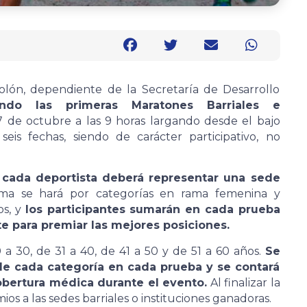
olón, dependiente de la Secretaría de Desarrollo
ando las primeras Maratones Barriales e
de octubre a las 9 horas largando desde el bajo
eis fechas, siendo de carácter participativo, no
 cada deportista deberá representar una sede
a se hará por categorías en rama femenina y
os, y
los participantes sumarán en cada prueba
te para premiar las mejores posiciones.
0 a 30, de 31 a 40, de 41 a 50 y de 51 a 60 años.
Se
de cada categoría en cada prueba y se contará
obertura médica durante el evento.
Al finalizar la
s a las sedes barriales o instituciones ganadoras.