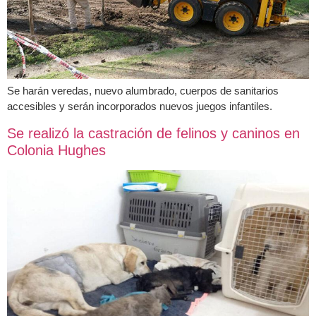
Se harán veredas, nuevo alumbrado, cuerpos de sanitarios
accesibles y serán incorporados nuevos juegos infantiles.
Se realizó la castración de felinos y caninos en
Colonia Hughes