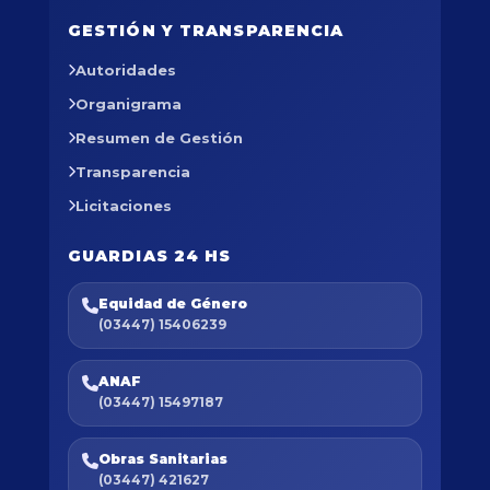
GESTIÓN Y TRANSPARENCIA
Autoridades
Organigrama
Resumen de Gestión
Transparencia
Licitaciones
GUARDIAS 24 HS
Equidad de Género
(03447) 15406239
ANAF
(03447) 15497187
Obras Sanitarias
(03447) 421627