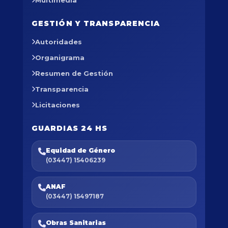
GESTIÓN Y TRANSPARENCIA
Autoridades
Organigrama
Resumen de Gestión
Transparencia
Licitaciones
GUARDIAS 24 HS
Equidad de Género
(03447) 15406239
ANAF
(03447) 15497187
Obras Sanitarias