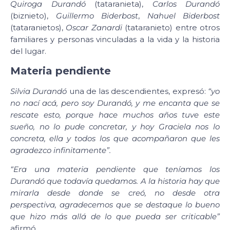
Quiroga Durandó
(tataranieta),
Carlos Durandó
(biznieto),
Guillermo Biderbost
,
Nahuel Biderbost
(tataranietos),
Oscar Zanardi
(tataranieto) entre otros
familiares y personas vinculadas a la vida y la historia
del lugar.
Materia pendiente
Silvia Durandó
una de las descendientes, expresó:
“yo
no nací acá, pero soy Durandó, y me encanta que se
rescate esto, porque hace muchos años tuve este
sueño, no lo pude concretar, y hoy Graciela nos lo
concreta, ella y todos los que acompañaron que les
agradezco infinitamente”.
“Era una materia pendiente que teníamos los
Durandó que todavía quedamos. A la historia hay que
mirarla desde donde se creó, no desde otra
perspectiva, agradecemos que se destaque lo bueno
que hizo más allá de lo que pueda ser criticable”
afirmó.