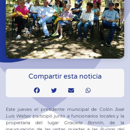
Compartir esta noticia
Este jueves el presidente municipal de Colón
José
Luis Walser
participó junto a funcionarios locales y la
propietaria del lugar
Graciela Bonnín
, de la
inauguración de las visitas guiadas a las
Ruinas del