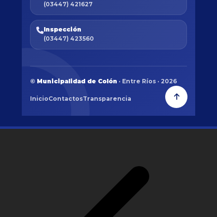
(03447) 421627
Inspección
(03447) 423560
©
Municipalidad de Colón
· Entre Ríos · 2026
Inicio
Contactos
Transparencia