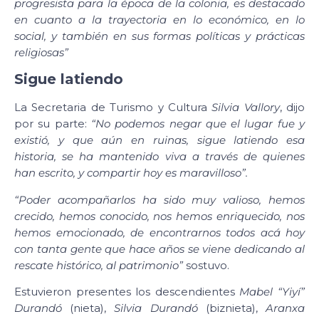
progresista para la época de la colonia, es destacado
en cuanto a la trayectoria en lo económico, en lo
social, y también en sus formas políticas y prácticas
religiosas”
Sigue latiendo
La Secretaria de Turismo y Cultura
Silvia Vallory
, dijo
por su parte:
“No podemos negar que el lugar fue y
existió, y que aún en ruinas, sigue latiendo esa
historia, se ha mantenido viva a través de quienes
han escrito, y compartir hoy es maravilloso”.
“Poder acompañarlos ha sido muy valioso, hemos
crecido, hemos conocido, nos hemos enriquecido, nos
hemos emocionado, de encontrarnos todos acá hoy
con tanta gente que hace años se viene dedicando al
rescate histórico, al patrimonio”
sostuvo.
Estuvieron presentes los descendientes
Mabel “Yiyí”
Durandó
(nieta),
Silvia Durandó
(biznieta),
Aranxa