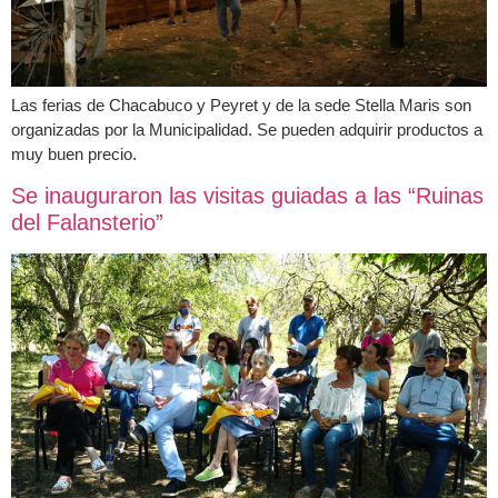
Las ferias de Chacabuco y Peyret y de la sede Stella Maris son
organizadas por la Municipalidad. Se pueden adquirir productos a
muy buen precio.
Se inauguraron las visitas guiadas a las “Ruinas
del Falansterio”