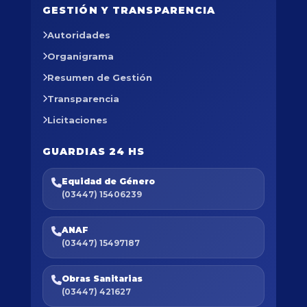
GESTIÓN Y TRANSPARENCIA
Autoridades
Organigrama
Resumen de Gestión
Transparencia
Licitaciones
GUARDIAS 24 HS
Equidad de Género
(03447) 15406239
ANAF
(03447) 15497187
Obras Sanitarias
(03447) 421627