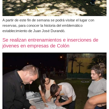
A partir de este fin de semana se podrá visitar el lugar con
reservas, para conocer la historia del emblemático
establecimiento de Juan José Durandó.
Se realizan entrenamientos e inserciones de
jóvenes en empresas de Colón