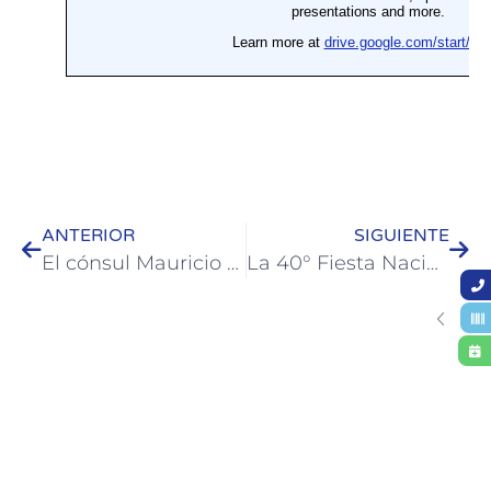
ANTERIOR
SIGUIENTE
El cónsul Mauricio Rompani culmina su labor en Colón y fue recibido por José Luis Walser
La 40° Fiesta Nacional de la Artesanía contará con el tradicional Patio de Tallistas