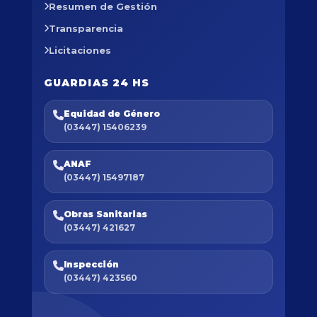
Resumen de Gestión
Transparencia
Licitaciones
GUARDIAS 24 HS
Equidad de Género
(03447) 15406239
ANAF
(03447) 15497187
Obras Sanitarias
(03447) 421627
Inspección
(03447) 423560