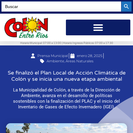
Searc
Search
for:
Horario Municipal: 07:00 a 13:00 | Horario Ingresos Públicos: 07:00 a 17:30
Prensa Municipal
enero 28, 2025
Ambiente
,
Áreas Naturales
Se finalizó el Plan Local de Acción Climática de
Colón y se inicia una nueva etapa ambiental
La Municipalidad de Colón, a través de la Dirección de
Ambiente, avanza en el desarrollo de políticas
sostenibles con la finalización del PLAC y el inicio del
Inventario de Gases de Efecto Invernadero (IGEI).