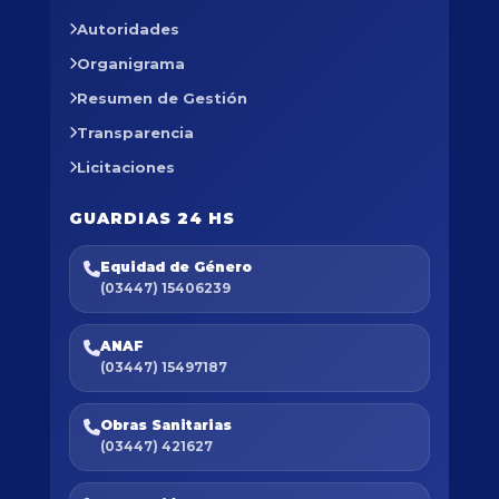
Autoridades
Organigrama
Resumen de Gestión
Transparencia
Licitaciones
GUARDIAS 24 HS
Equidad de Género
(03447) 15406239
ANAF
(03447) 15497187
Obras Sanitarias
(03447) 421627