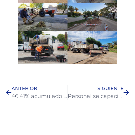
ANTERIOR
SIGUIENTE
46,41% acumulado en lo que va del año: La Municipalidad de Colón y los gremios acordaron nuevo incremento
Personal se capacita en resolución de conflictos