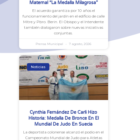
Maternal “La Medalla Milagrosa”
El acuerdo garantiza por 10 años el
funcionamiento del jardín en el edificio de calle
Mitre y Pbro. Berin. El Obispo y el Intendente
también dialogaron sobre nuevas iniciativas
conjuntas.
Prensa Municipal
7 agosto, 2026
Noticias
Cynthia Fernández De Carli Hizo
Historia: Medalla De Bronce En El
Mundial De Judo En Suecia
La deportista colonense alcanzó el podio en el
Campeonato Mundial de Judo para Atletas