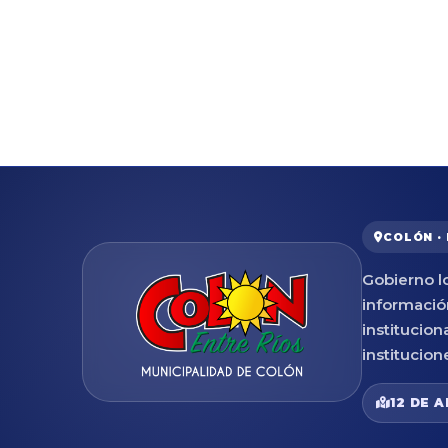
COLÓN ·
Gobierno lo
informació
institucion
institucion
12 DE A