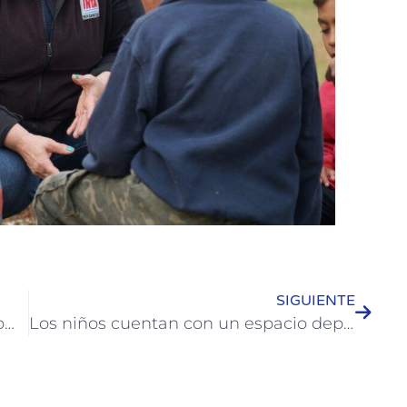
SIGUIENTE
Se brindan charlas en Colón para promover la salud bucodental en niñas y niños
Los niños cuentan con un espacio deportivo recreativo para desarrollarse