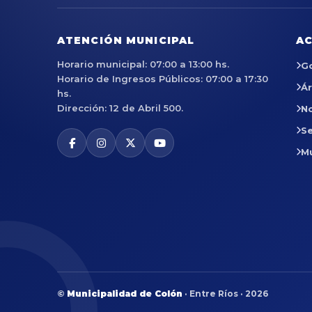
ATENCIÓN MUNICIPAL
AC
Horario municipal: 07:00 a 13:00 hs.
G
Horario de Ingresos Públicos: 07:00 a 17:30
Á
hs.
Dirección: 12 de Abril 500.
No
Se
M
©
Municipalidad de Colón
· Entre Ríos · 2026