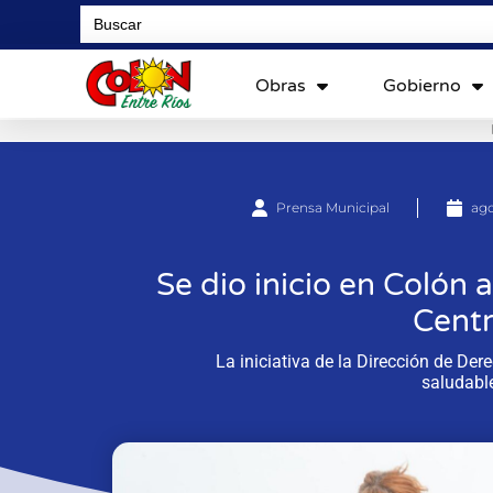
Search
for:
Obras
Gobierno
Prensa Municipal
ago
Se dio inicio en Colón 
Centr
La iniciativa de la Dirección de De
saludable