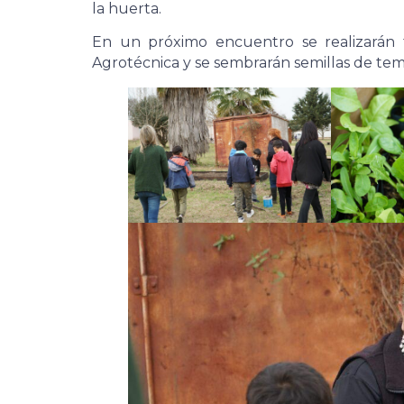
la huerta.
En un próximo encuentro se realizarán 
Agrotécnica y se sembrarán semillas de te