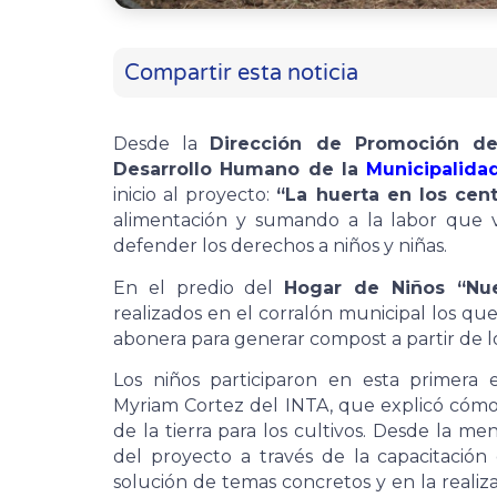
Compartir esta noticia
Desde la
Dirección de Promoción d
Desarrollo Humano de la
Municipalida
inicio al proyecto:
“La huerta en los cen
alimentación y sumando a la labor que v
defender los derechos a niños y niñas.
En el predio del
Hogar de Niños “Nue
realizados en el corralón municipal los que
abonera para generar compost a partir de lo
Los niños participaron en esta primera
Myriam Cortez del INTA, que explicó cómo 
de la tierra para los cultivos. Desde la me
del proyecto a través de la capacitación 
solución de temas concretos y en la realiz