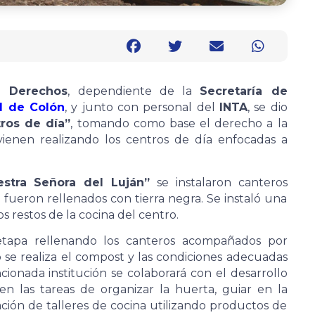
e Derechos
, dependiente de la
Secretaría de
d de Colón
, y junto con personal del
INTA
, se dio
tros de día”
, tomando como base el derecho a la
ienen realizando los centros de día enfocadas a
stra Señora del Luján”
se instalaron canteros
 fueron rellenados con tierra negra. Se instaló una
s restos de la cocina del centro.
 etapa rellenando los canteros acompañados por
se realiza el compost y las condiciones adecuadas
ncionada institución se colaborará con el desarrollo
en las tareas de organizar la huerta, guiar en la
ación de talleres de cocina utilizando productos de