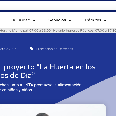
La Ciudad
Servicios
Trámites
Horario Municipal: 07:00 a 13:00 | Horario Ingresos Públicos: 07:00 a 17:3
sto 7, 2024
Promoción de Derechos
al proyecto “La Huerta en los
os de Día”
rechos junto al INTA promueve la alimentación
 en niñas y niños.