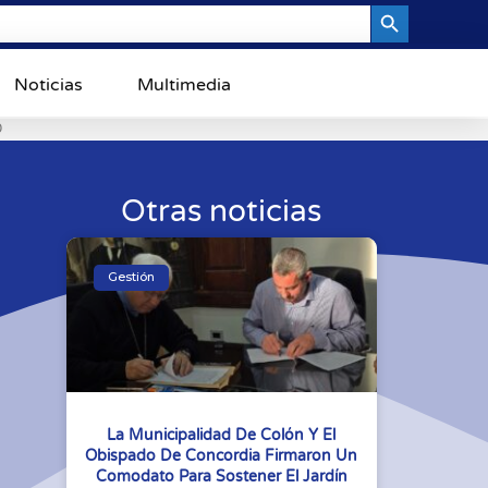
Search Button
Noticias
Multimedia
0
Otras noticias
Gestión
La Municipalidad De Colón Y El
Obispado De Concordia Firmaron Un
Comodato Para Sostener El Jardín