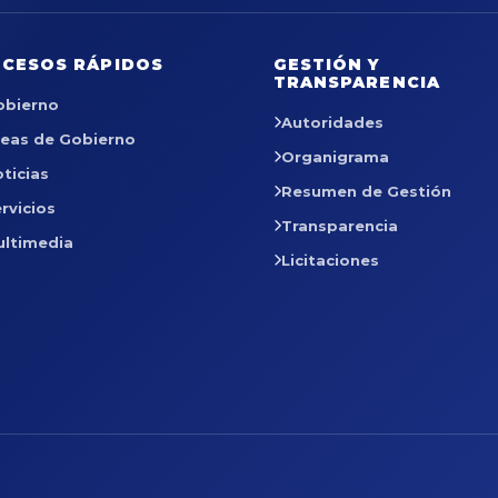
CESOS RÁPIDOS
GESTIÓN Y
TRANSPARENCIA
obierno
Autoridades
reas de Gobierno
Organigrama
ticias
Resumen de Gestión
rvicios
Transparencia
ultimedia
Licitaciones