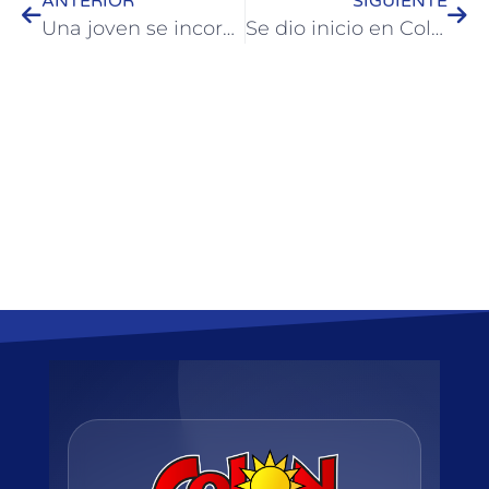
ANTERIOR
SIGUIENTE
Una joven se incorporó como becaria en una empresa local gestionado junto al Municipio
Se dio inicio en Colón al proyecto “La Huerta en los Centros de Día”