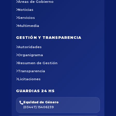
Áreas de Gobierno
Noticias
Servicios
Multimedia
GESTIÓN Y TRANSPARENCIA
Autoridades
Organigrama
Resumen de Gestión
Transparencia
Licitaciones
GUARDIAS 24 HS
Equidad de Género
(03447) 15406239