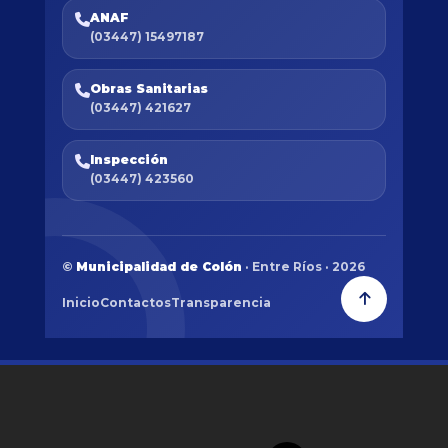
ANAF
(03447) 15497187
Obras Sanitarias
(03447) 421627
Inspección
(03447) 423560
©
Municipalidad de Colón
· Entre Ríos · 2026
Inicio
Contactos
Transparencia