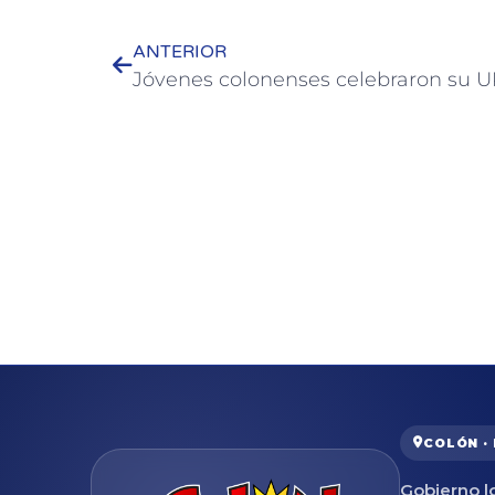
ANTERIOR
COLÓN ·
Gobierno lo