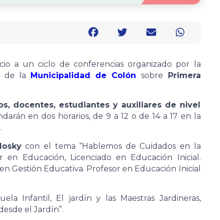
nicio a un ciclo de conferencias organizado por la
de la
Municipalidad de Colón
sobre
Primera
os, docentes, estudiantes y auxiliares de nivel
darán en dos horarios, de 9 a 12 o de 14 a 17 en la
.
losky
con el tema “Hablemos de Cuidados en la
or en Educación, Licenciado en Educación Inicial.
en Gestión Educativa. Profesor en Educación Inicial
a Infantil, El jardín y las Maestras Jardineras,
desde el Jardín”.