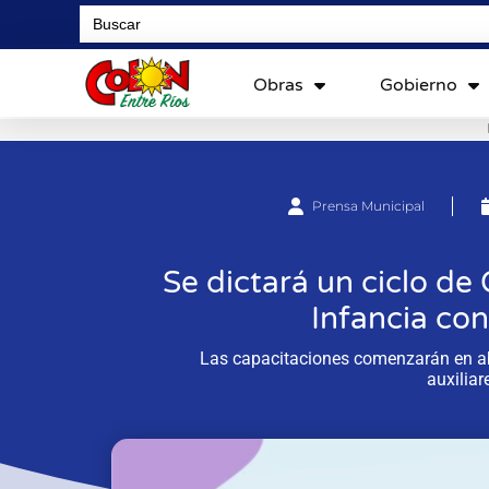
Search
for:
Obras
Gobierno
Prensa Municipal
Se dictará un ciclo de
Infancia co
Las capacitaciones comenzarán en abr
auxiliare