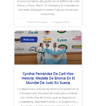
funcionamiento del jardín en el edificio de calle
Mitre y Pbro. Berin. El Obispo y el Intendente
también dialogaron sobre nuevas iniciativas
conjuntas.
Prensa Municipal
7 agosto, 2026
Noticias
Cynthia Fernández De Carli Hizo
Historia: Medalla De Bronce En El
Mundial De Judo En Suecia
La deportista colonense alcanzó el podio en el
Campeonato Mundial de Judo para Atletas
con Síndrome de Down que se disputa en
Lindesberg. Representando a la Argentina y
llevando a Colón consigo, consiguió una