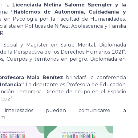
án la
Licenciada Melina Salomé Spengler y la
tema
“Hablemos de Autonomía, Cuidadanía y
da en Psicología por la Facultad de Humanidades,
ialista en Políticas de Niñez, Adolescencia y Familia
R.
jo Social y Magíster en Salud Mental, Diplomada
sde la Perspectiva de los Derechos Humanos 2021”.
, Cuerpos y territorios en peligro. Diplomada en
profesora Maia Benítez
brindará la conferencia
Infancia”
. La disertante es Profesora de Educación
rvención Temprana. Dicente de grupo en el Espacio
 Luz”.
interesados pueden comunicarse a
om