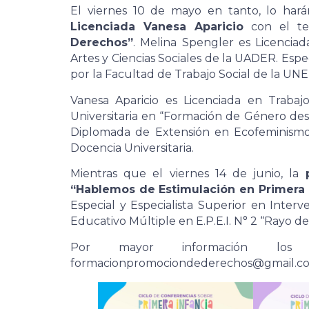
El viernes 10 de mayo en tanto, lo har
Licenciada Vanesa Aparicio
con el 
Derechos”
. Melina Spengler es Licencia
Artes y Ciencias Sociales de la UADER. Espec
por la Facultad de Trabajo Social de la UNE
Vanesa Aparicio es Licenciada en Traba
Universitaria en “Formación de Género de
Diplomada de Extensión en Ecofeminismos
Docencia Universitaria.
Mientras que el viernes 14 de junio, la
“Hablemos de Estimulación en Primera 
Especial y Especialista Superior en Inte
Educativo Múltiple en E.P.E.I. N° 2 “Rayo de
Por mayor información los 
formacionpromociondederechos@gmail.c