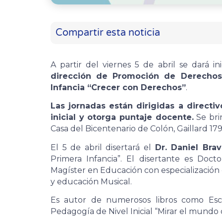
Compartir esta noticia
A partir del viernes 5 de abril se dará i
dirección de Promoción de Derechos
Infancia “Crecer con Derechos”
.
Las jornadas están dirigidas a directiv
inicial y otorga puntaje docente.
Se brin
Casa del Bicentenario de Colón, Gaillard 179
El 5 de abril disertará el
Dr. Daniel Brav
Primera Infancia”. El disertante es Doct
Magíster en Educación con especialización 
y educación Musical.
Es autor de numerosos libros como Escuel
Pedagogía de Nivel Inicial “Mirar el mundo 