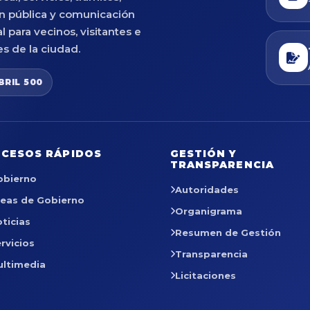
n pública y comunicación
al para vecinos, visitantes e
es de la ciudad.
BRIL 500
CESOS RÁPIDOS
GESTIÓN Y
TRANSPARENCIA
obierno
Autoridades
reas de Gobierno
Organigrama
ticias
Resumen de Gestión
rvicios
Transparencia
ultimedia
Licitaciones