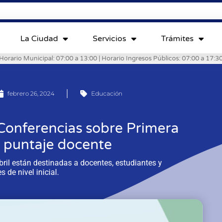
La Ciudad
Servicios
Trámites
Horario Municipal: 07:00 a 13:00 | Horario Ingresos Públicos: 07:00 a 17:3
febrero 26, 2024
Educación
 Conferencias sobre Primera
n puntaje docente
il están destinadas a docentes, estudiantes y
s de nivel inicial.