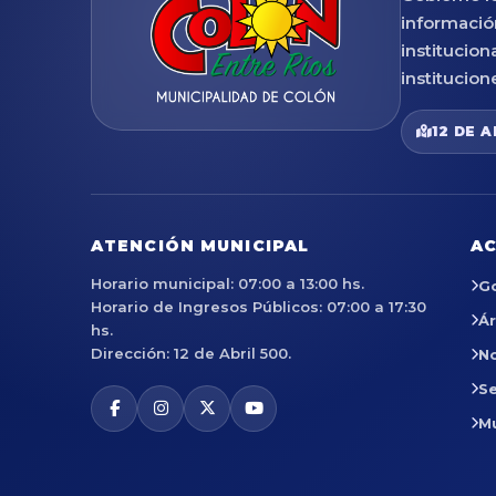
informació
institucion
institucion
12 DE A
ATENCIÓN MUNICIPAL
AC
Horario municipal: 07:00 a 13:00 hs.
G
Horario de Ingresos Públicos: 07:00 a 17:30
Á
hs.
Dirección: 12 de Abril 500.
No
Se
M