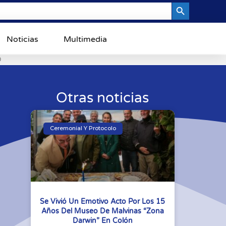
Search Button
Noticias
Multimedia
0
Otras noticias
Ceremonial Y Protocolo
Se Vivió Un Emotivo Acto Por Los 15
Años Del Museo De Malvinas “Zona
Darwin” En Colón