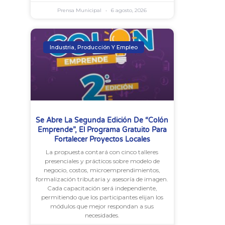
Prensa Municipal
6 agosto, 2026
Industria, Producción Y Empleo
Se Abre La Segunda Edición De “Colón
Emprende”, El Programa Gratuito Para
Fortalecer Proyectos Locales
La propuesta contará con cinco talleres
presenciales y prácticos sobre modelo de
negocio, costos, microemprendimientos,
formalización tributaria y asesoría de imagen.
Cada capacitación será independiente,
permitiendo que los participantes elijan los
módulos que mejor respondan a sus
necesidades.