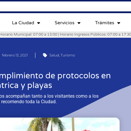
La Ciudad
Servicios
Trámites
Horario Municipal: 07:00 a 13:00 | Horario Ingresos Públicos: 07:00 a 17:3
febrero 13, 2021
Salud
,
Turismo
umplimiento de protocolos en
trica y playas
rios acompañan tanto a los visitantes como a los
 recorriendo toda la Ciudad.