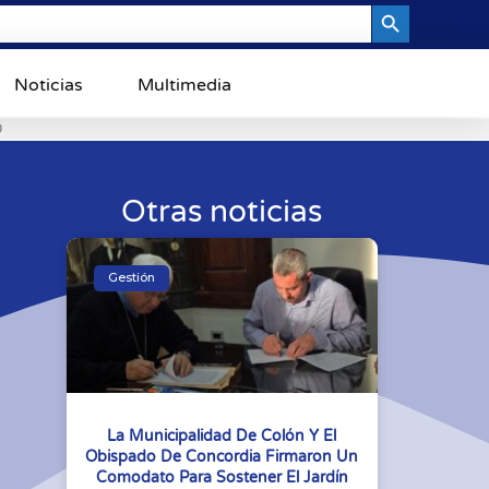
Search Button
Noticias
Multimedia
0
Otras noticias
Gestión
La Municipalidad De Colón Y El
Obispado De Concordia Firmaron Un
Comodato Para Sostener El Jardín