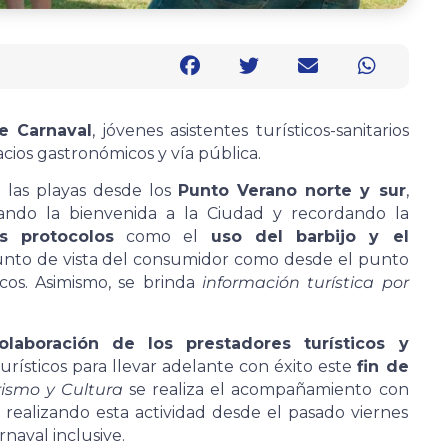
e Carnaval
, jóvenes asistentes turísticos-sanitarios
acios gastronómicos y vía pública.
 las playas desde los
Punto Verano norte y sur
,
, dando la bienvenida a la Ciudad y recordando la
s protocolos
como el
uso del barbijo y el
punto de vista del consumidor como desde el punto
icos. Asimismo, se brinda
información turística por
olaboración de los prestadores turísticos y
turísticos para llevar adelante con éxito este
fin de
rismo y Cultura
se realiza el acompañamiento con
realizando esta actividad desde el pasado viernes
rnaval inclusive.