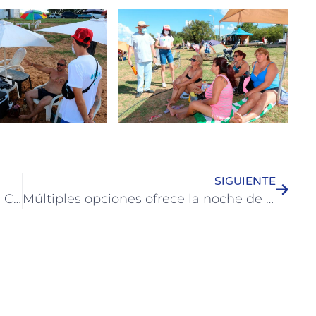
SIGUIENTE
Intenso movimiento de visitantes en Colón por el fin de semana largo de carnaval
Múltiples opciones ofrece la noche de Colón durante el fin de semana largo