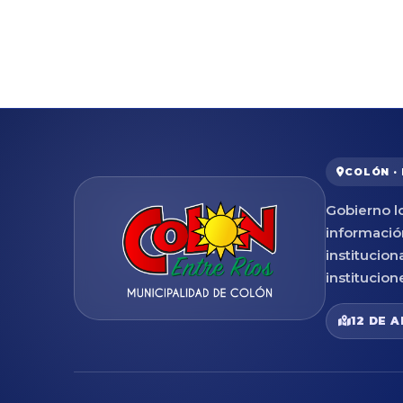
COLÓN ·
Gobierno lo
informació
institucion
institucion
12 DE A