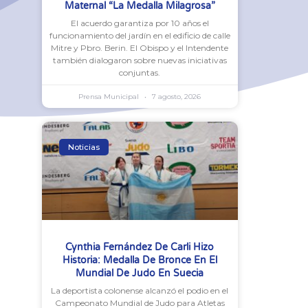
Maternal “La Medalla Milagrosa”
El acuerdo garantiza por 10 años el
funcionamiento del jardín en el edificio de calle
Mitre y Pbro. Berin. El Obispo y el Intendente
también dialogaron sobre nuevas iniciativas
conjuntas.
Prensa Municipal
7 agosto, 2026
Noticias
Cynthia Fernández De Carli Hizo
Historia: Medalla De Bronce En El
Mundial De Judo En Suecia
La deportista colonense alcanzó el podio en el
Campeonato Mundial de Judo para Atletas