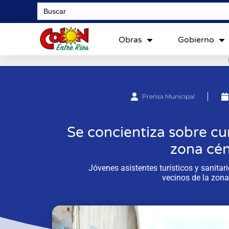
Search
for:
Obras
Gobierno
Prensa Municipal
Se concientiza sobre c
zona cén
Jóvenes asistentes turísticos y sanita
vecinos de la zona