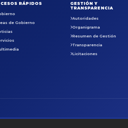
CESOS RÁPIDOS
GESTIÓN Y
TRANSPARENCIA
obierno
Autoridades
reas de Gobierno
Organigrama
ticias
Resumen de Gestión
rvicios
Transparencia
ultimedia
Licitaciones