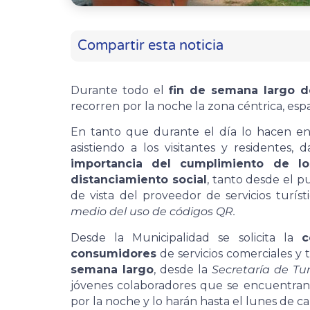
Compartir esta noticia
Durante todo el
fin de semana largo d
recorren por la noche la zona céntrica, esp
En tanto que durante el día lo hacen en
asistiendo a los visitantes y residentes
importancia del cumplimiento de lo
distanciamiento social
, tanto desde el 
de vista del proveedor de servicios turíst
medio del uso de códigos QR.
Desde la Municipalidad se solicita la
c
consumidores
de servicios comerciales y 
semana largo
, desde la
Secretaría de Tu
jóvenes colaboradores que se encuentran 
por la noche y lo harán hasta el lunes de ca