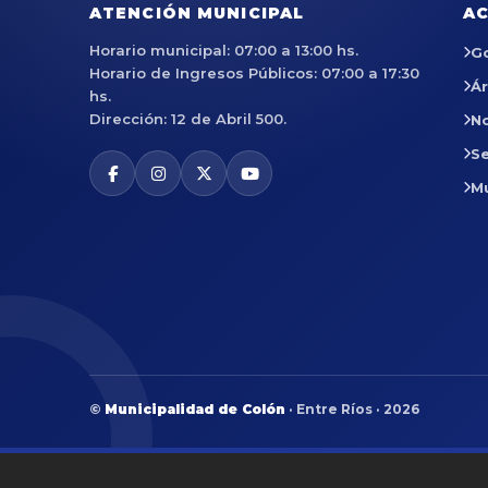
ATENCIÓN MUNICIPAL
AC
Horario municipal: 07:00 a 13:00 hs.
G
Horario de Ingresos Públicos: 07:00 a 17:30
Á
hs.
Dirección: 12 de Abril 500.
No
Se
M
©
Municipalidad de Colón
· Entre Ríos · 2026