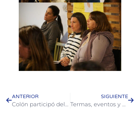
ANTERIOR
SIGUIENTE
Colón participó del 26° Encuentro de Municipios Turísticos en Mar del Plata
Termas, eventos y atractivos de la microrregión se promocionaron en Uruguay