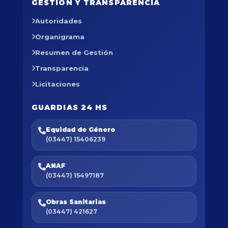
GESTIÓN Y TRANSPARENCIA
Autoridades
Organigrama
Resumen de Gestión
Transparencia
Licitaciones
GUARDIAS 24 HS
Equidad de Género
(03447) 15406239
ANAF
(03447) 15497187
Obras Sanitarias
(03447) 421627