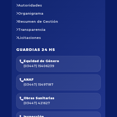
Autoridades
Organigrama
Resumen de Gestión
Transparencia
Licitaciones
GUARDIAS 24 HS
Equidad de Género
(03447) 15406239
ANAF
(03447) 15497187
Obras Sanitarias
(03447) 421627
Inspección