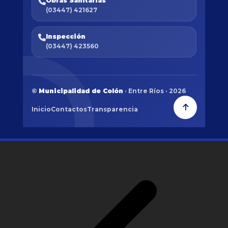
Obras Sanitarias
(03447) 421627
Inspección
(03447) 423560
©
Municipalidad de Colón
· Entre Ríos · 2026
Inicio
Contactos
Transparencia