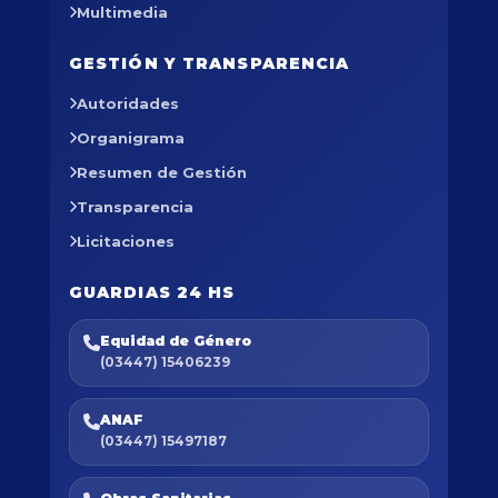
Multimedia
GESTIÓN Y TRANSPARENCIA
Autoridades
Organigrama
Resumen de Gestión
Transparencia
Licitaciones
GUARDIAS 24 HS
Equidad de Género
(03447) 15406239
ANAF
(03447) 15497187