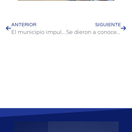
ANTERIOR
SIGUIENTE
El municipio impulsa la prevención de intoxicación por monóxido de carbono
Se dieron a conocer avances del Aeropuerto de Concordia que beneficiará a toda la región