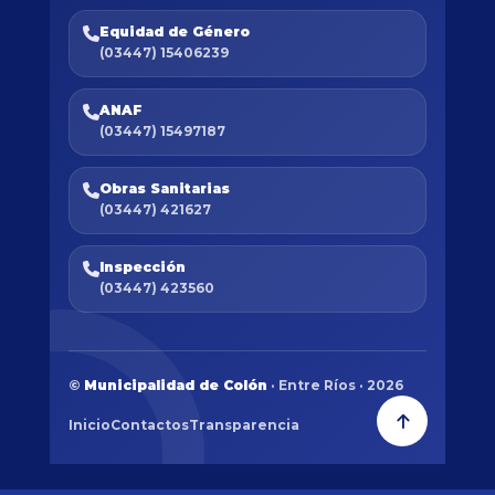
Equidad de Género
(03447) 15406239
ANAF
(03447) 15497187
Obras Sanitarias
(03447) 421627
Inspección
(03447) 423560
©
Municipalidad de Colón
· Entre Ríos · 2026
Inicio
Contactos
Transparencia