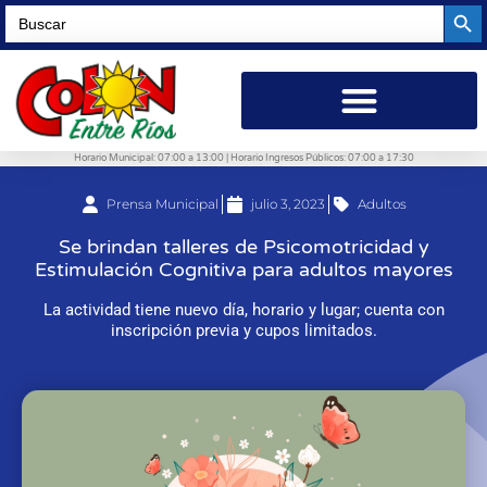
Searc
Search
for:
Horario Municipal: 07:00 a 13:00 | Horario Ingresos Públicos: 07:00 a 17:30
Prensa Municipal
julio 3, 2023
Adultos
Se brindan talleres de Psicomotricidad y
Estimulación Cognitiva para adultos mayores
La actividad tiene nuevo día, horario y lugar; cuenta con
inscripción previa y cupos limitados.