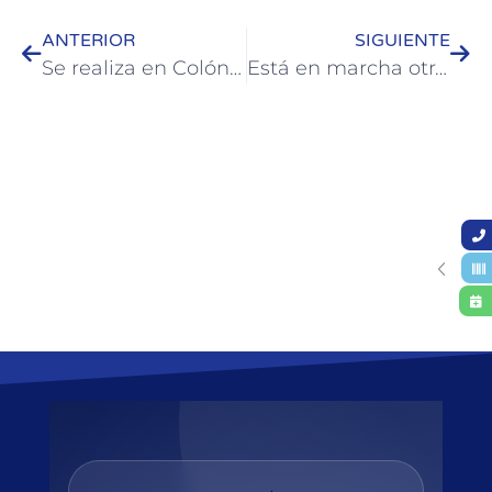
ANTERIOR
SIGUIENTE
Se realiza en Colón diagnóstico de directrices de calidad turísticas
Está en marcha otra etapa del entubado de la Cuenca Salta