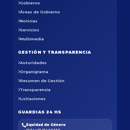
Gobierno
Áreas de Gobierno
Noticias
Servicios
Multimedia
GESTIÓN Y TRANSPARENCIA
Autoridades
Organigrama
Resumen de Gestión
Transparencia
Licitaciones
GUARDIAS 24 HS
Equidad de Género