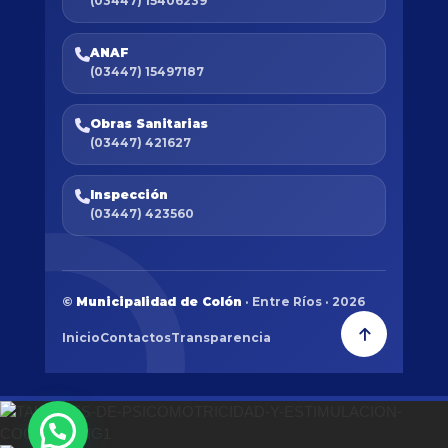
(03447) 15406239
ANAF
(03447) 15497187
Obras Sanitarias
(03447) 421627
Inspección
(03447) 423560
©
Municipalidad de Colón
· Entre Ríos · 2026
Inicio
Contactos
Transparencia