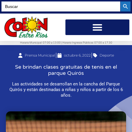
Searc
Search
for:
Horario Municipal: 07:00 a 13:00 | Horario Ingresos Públicos: 07:00 a 17:30
Prensa Municipal
octubre 6, 2022
Deporte
Se brindan clases gratuitas de tenis en el
parque Quirós
Las actividades se desarrollan en la cancha del Parque
Quirós y están destinadas a niñas y niños a partir de los 6
años.