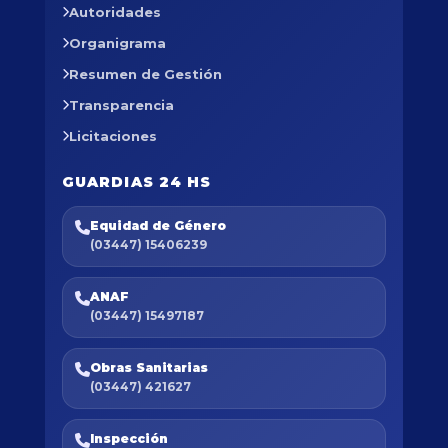
Autoridades
Organigrama
Resumen de Gestión
Transparencia
Licitaciones
GUARDIAS 24 HS
Equidad de Género
(03447) 15406239
ANAF
(03447) 15497187
Obras Sanitarias
(03447) 421627
Inspección