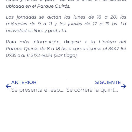
ubicada en el Parque Quirós.
Las jornadas se dictan los lunes de 18 a 20, los
miércoles de 9 a 11 y los jueves de 17 a 19 hs. La
actividad es libre y gratuita.
Para más información, dirigirse a la
Lindera del
Parque Quirós de 8 a 18 hs. o comunicarse al 3447 64
0735 o al 11 2172 4034 (Santiago).
ANTERIOR
SIGUIENTE
Se presenta el espectáculo infantil “Pinocho” en Casa del Bicentenario
Se correrá la quinta fecha de las maratones barriales e institucionales