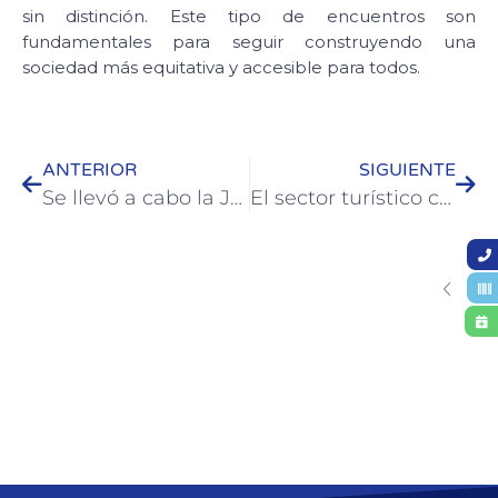
sin distinción. Este tipo de encuentros son
fundamentales para seguir construyendo una
sociedad más equitativa y accesible para todos.
ANTERIOR
SIGUIENTE
Se llevó a cabo la Jura de Concejales Estudiantiles 2024 en Colón
El sector turístico colonense se reunió con importante agenda de trabajo