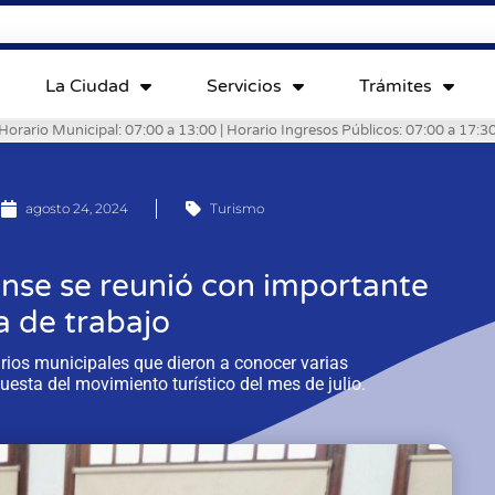
La Ciudad
Servicios
Trámites
Horario Municipal: 07:00 a 13:00 | Horario Ingresos Públicos: 07:00 a 17:3
agosto 24, 2024
Turismo
nense se reunió con importante
 de trabajo
rios municipales que dieron a conocer varias
esta del movimiento turístico del mes de julio.