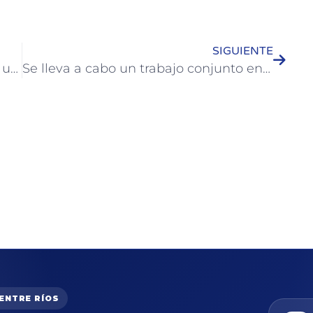
SIGUIENTE
Referentes de Colón participaron de un encuentro de Prácticas Inclusivas en CABA
Se lleva a cabo un trabajo conjunto entre el Municipio de Colón, Educación, legisladores y zonal de arquitectura
 ENTRE RÍOS