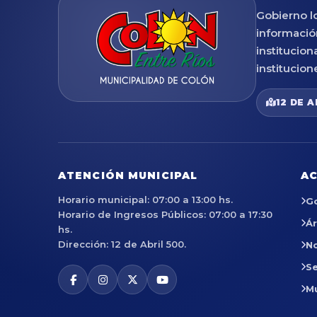
Gobierno lo
informació
institucion
institucion
12 DE A
ATENCIÓN MUNICIPAL
AC
Horario municipal: 07:00 a 13:00 hs.
G
Horario de Ingresos Públicos: 07:00 a 17:30
Á
hs.
Dirección: 12 de Abril 500.
No
Se
M