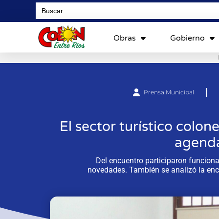
Search
for:
Obras
Gobierno
Prensa Municipal
El sector turístico colo
agenda
Del encuentro participaron funciona
novedades. También se analizó la encu