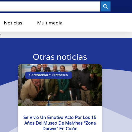
Search Button
Noticias
Multimedia
0
Otras noticias
Ceremonial Y Protocolo
Se Vivió Un Emotivo Acto Por Los 15
Años Del Museo De Malvinas “Zona
Darwin” En Colón