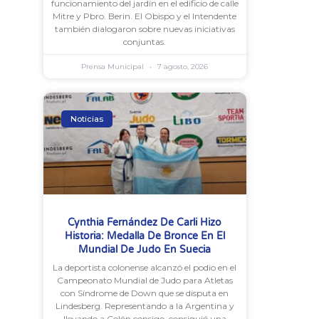
funcionamiento del jardín en el edificio de calle
Mitre y Pbro. Berin. El Obispo y el Intendente
también dialogaron sobre nuevas iniciativas
conjuntas.
Prensa Municipal
7 agosto, 2026
Noticias
Cynthia Fernández De Carli Hizo
Historia: Medalla De Bronce En El
Mundial De Judo En Suecia
La deportista colonense alcanzó el podio en el
Campeonato Mundial de Judo para Atletas
con Síndrome de Down que se disputa en
Lindesberg. Representando a la Argentina y
llevando a Colón consigo, consiguió una