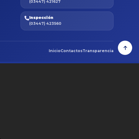
(03447) 421627
Inspección
(03447) 423560
Inicio
Contactos
Transparencia