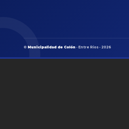
©
Municipalidad de Colón
· Entre Ríos · 2026