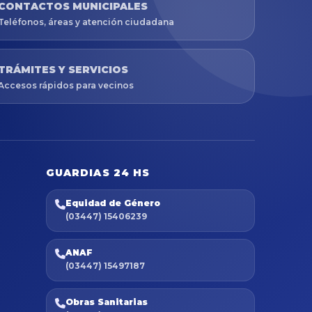
CONTACTOS MUNICIPALES
Teléfonos, áreas y atención ciudadana
TRÁMITES Y SERVICIOS
Accesos rápidos para vecinos
GUARDIAS 24 HS
Equidad de Género
(03447) 15406239
ANAF
(03447) 15497187
Obras Sanitarias