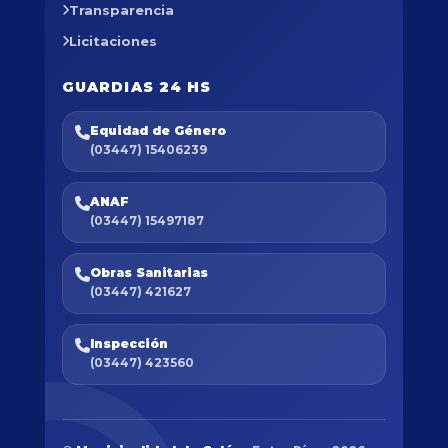
Transparencia
Licitaciones
GUARDIAS 24 HS
Equidad de Género
(03447) 15406239
ANAF
(03447) 15497187
Obras Sanitarias
(03447) 421627
Inspección
(03447) 423560