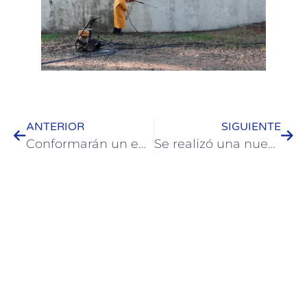
ANTERIOR
SIGUIENTE
Conformarán un equipo de trabajo para encarar un ordenamiento territorial de Colón
Se realizó una nueva jornada por el Día Mundial contra la Trata de Personas con agentes públicos