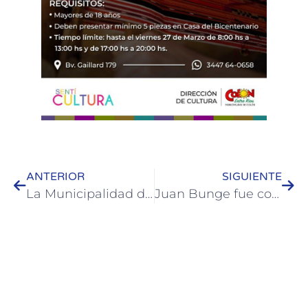
ANTERIOR
SIGUIENTE
La Municipalidad de Colón impulsó el taller de capacitación “Rompé con el Molde” para emprendedores locales
Juan Bunge fue convocado al seleccionado argentino para disfrutar el Sudamericano M18