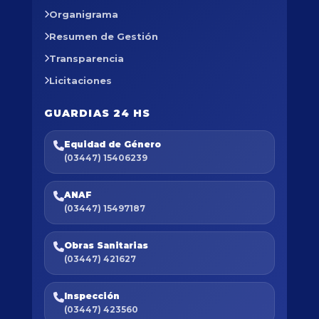
Organigrama
Resumen de Gestión
Transparencia
Licitaciones
GUARDIAS 24 HS
Equidad de Género
(03447) 15406239
ANAF
(03447) 15497187
Obras Sanitarias
(03447) 421627
Inspección
(03447) 423560