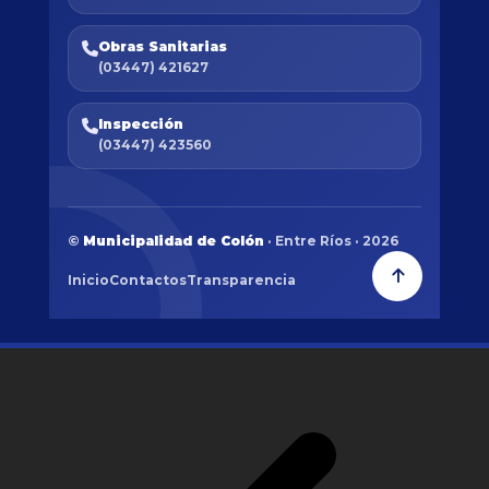
Obras Sanitarias
(03447) 421627
Inspección
(03447) 423560
©
Municipalidad de Colón
· Entre Ríos · 2026
Inicio
Contactos
Transparencia