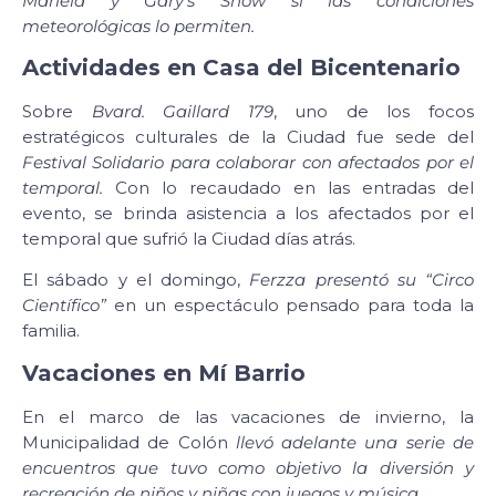
Mariela y Gary’s Show si las condiciones
meteorológicas lo permiten.
Actividades en Casa del Bicentenario
Sobre
Bvard. Gaillard 179
, uno de los focos
estratégicos culturales de la Ciudad fue sede del
Festival Solidario para colaborar con afectados por el
temporal.
Con lo recaudado en las entradas del
evento, se brinda asistencia a los afectados por el
temporal que sufrió la Ciudad días atrás.
El sábado y el domingo,
Ferzza presentó su “Circo
Científico”
en un espectáculo pensado para toda la
familia.
Vacaciones en Mí Barrio
En el marco de las vacaciones de invierno, la
Municipalidad de Colón
llevó adelante una serie de
encuentros que tuvo como objetivo la diversión y
recreación de niños y niñas con juegos y música.