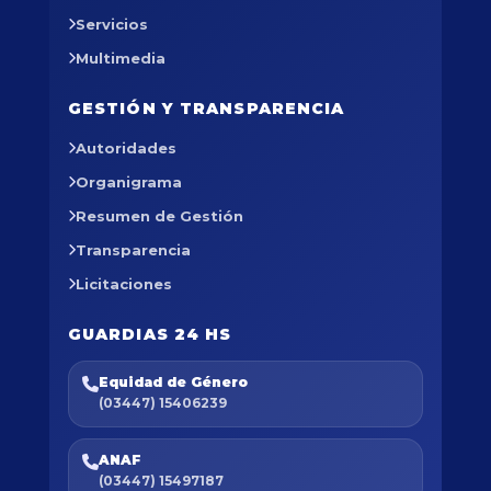
Servicios
Multimedia
GESTIÓN Y TRANSPARENCIA
Autoridades
Organigrama
Resumen de Gestión
Transparencia
Licitaciones
GUARDIAS 24 HS
Equidad de Género
(03447) 15406239
ANAF
(03447) 15497187