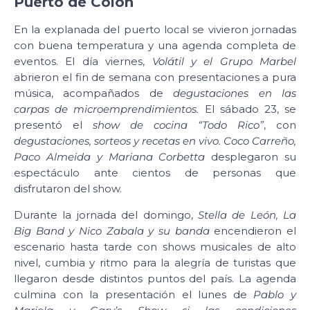
Puerto de Colón
En la explanada del puerto local se vivieron jornadas
con buena temperatura y una agenda completa de
eventos. El día viernes,
Volátil y el Grupo Marbel
abrieron el fin de semana con presentaciones a pura
música, acompañados de
degustaciones en las
carpas de microemprendimientos.
El sábado 23, se
presentó el
show de cocina “Todo Rico”
, con
degustaciones, sorteos y recetas en vivo.
Coco Carreño,
Paco Almeida y Mariana Corbetta
desplegaron su
espectáculo ante cientos de personas que
disfrutaron del show.
Durante la jornada del domingo,
Stella de León, La
Big Band y Nico Zabala y su banda
encendieron el
escenario hasta tarde con shows musicales de alto
nivel, cumbia y ritmo para la alegría de turistas que
llegaron desde distintos puntos del país. La agenda
culmina con la presentación el lunes de
Pablo y