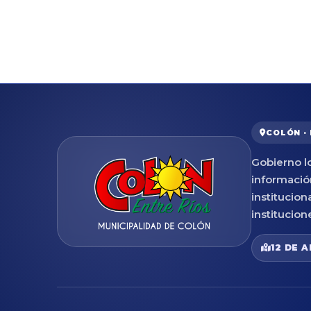
COLÓN ·
Gobierno lo
informació
institucion
institucion
12 DE A