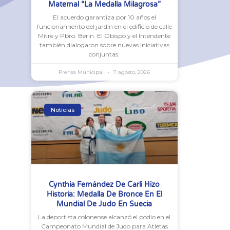
Maternal “La Medalla Milagrosa”
El acuerdo garantiza por 10 años el
funcionamiento del jardín en el edificio de calle
Mitre y Pbro. Berin. El Obispo y el Intendente
también dialogaron sobre nuevas iniciativas
conjuntas.
Prensa Municipal
7 agosto, 2026
Noticias
Cynthia Fernández De Carli Hizo
Historia: Medalla De Bronce En El
Mundial De Judo En Suecia
La deportista colonense alcanzó el podio en el
Campeonato Mundial de Judo para Atletas