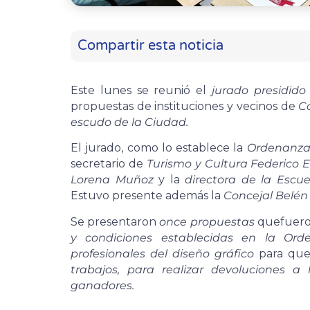
Compartir esta noticia
Este lunes se reunió el
jurado presidido
propuestas de instituciones y vecinos de
C
escudo de la Ciudad.
El jurado, como lo establece la
Ordenanz
secretario de
Turismo y Cultura Federico 
Lorena Muñoz
y la
directora de la Escu
Estuvo presente además la
Concejal Belén 
Se presentaron
once propuestas
quefuer
y condiciones establecidas en la Ord
profesionales del diseño gráfico
para que
trabajos, para realizar devoluciones a
ganadores.