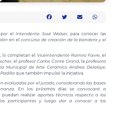
por el
Intendente José Walser
, para conocer las
olón
en el
concurso de creación de la bandera y el
a
, lo completan el
Viceintendente Ramiro Favre
, el
Escher
, el
profesor Carlos Conte Grand
, la
profesora
ela Municipal de Arte Cerámico Andrea Delaloye.
Padilla
que también impulsó la iniciativa.
on
evaluadas por el jurado
,
considerando las bases
enanza.
En los próximos días
se convocará a
 puedan realizar
aportes técnicos respecto a los
 los participantes y luego dar a conocer a los