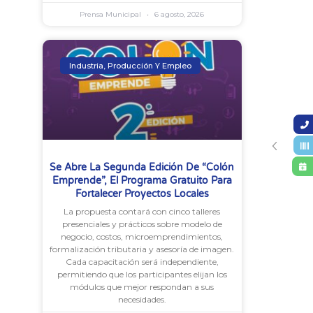
Prensa Municipal
6 agosto, 2026
Industria, Producción Y Empleo
Se Abre La Segunda Edición De “Colón
Emprende”, El Programa Gratuito Para
Fortalecer Proyectos Locales
La propuesta contará con cinco talleres
presenciales y prácticos sobre modelo de
negocio, costos, microemprendimientos,
formalización tributaria y asesoría de imagen.
Cada capacitación será independiente,
permitiendo que los participantes elijan los
módulos que mejor respondan a sus
necesidades.