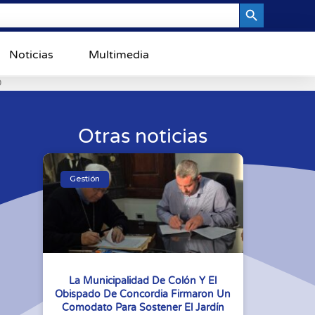
Search Button
Noticias
Multimedia
0
Otras noticias
Gestión
La Municipalidad De Colón Y El
Obispado De Concordia Firmaron Un
Comodato Para Sostener El Jardín