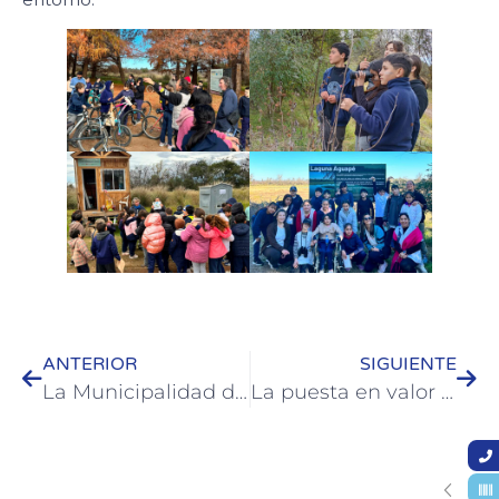
ANTERIOR
SIGUIENTE
La Municipalidad de Colón y el Centro Cristiano Vida Plena impulsan nuevos talleres de oficios con salida laboral
La puesta en valor de Plaza Washington avanza preservando su diseño original y sumando nuevos espacios de encuentro