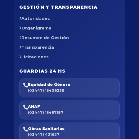
GESTIÓN Y TRANSPARENCIA
Autoridades
Organigrama
Resumen de Gestión
Transparencia
Licitaciones
GUARDIAS 24 HS
Equidad de Género
(03447) 15406239
ANAF
(03447) 15497187
Obras Sanitarias
(03447) 421627