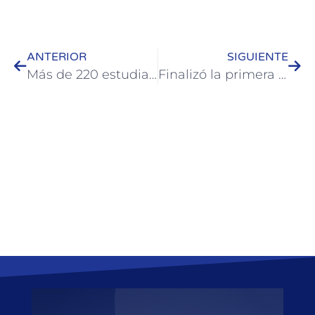
ANTERIOR
SIGUIENTE
Más de 220 estudiantes participaron de jornadas de educación ambiental en la Reserva Río de los Pájaros y la Laguna Aguapé
Finalizó la primera etapa de reparación de los techos de la Terminal de Ómnibus de Colón