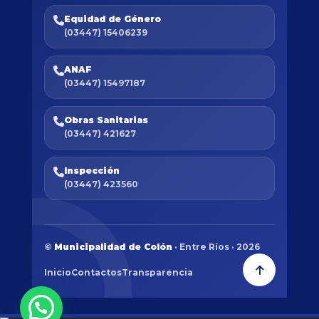
Equidad de Género
(03447) 15406239
ANAF
(03447) 15497187
Obras Sanitarias
(03447) 421627
Inspección
(03447) 423560
©
Municipalidad de Colón
· Entre Ríos · 2026
Inicio
Contactos
Transparencia