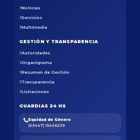
Noticias
Servicios
Multimedia
GESTIÓN Y TRANSPARENCIA
Autoridades
Organigrama
Resumen de Gestión
Transparencia
Licitaciones
GUARDIAS 24 HS
Equidad de Género
(03447) 15406239