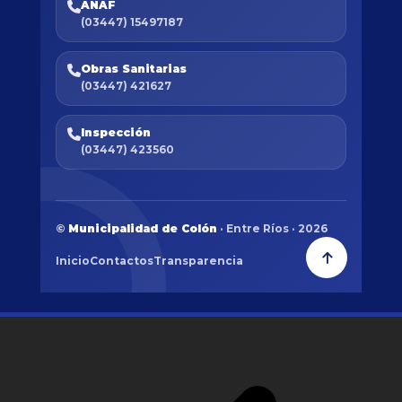
ANAF
(03447) 15497187
Obras Sanitarias
(03447) 421627
Inspección
(03447) 423560
©
Municipalidad de Colón
· Entre Ríos · 2026
Inicio
Contactos
Transparencia