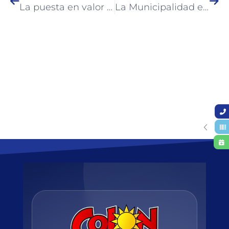
La puesta en valor de Plaza Washington avanza preservando su diseño original y sumando nuevos espacios de encuentro
La Municipalidad entregó un nuevo aporte para avanzar en la Sala Oncológica del Hospital San Benjamín