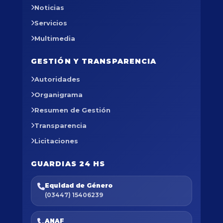
Noticias
Servicios
Multimedia
GESTIÓN Y TRANSPARENCIA
Autoridades
Organigrama
Resumen de Gestión
Transparencia
Licitaciones
GUARDIAS 24 HS
Equidad de Género
(03447) 15406239
ANAF