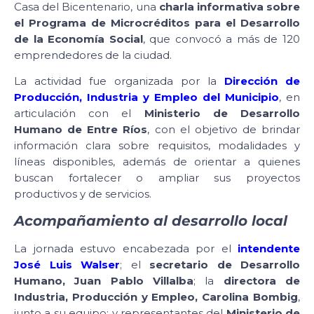
Casa del Bicentenario, una
charla informativa sobre
el Programa de Microcréditos para el Desarrollo
de la Economía Social
, que convocó a más de 120
emprendedores de la ciudad.
La actividad fue organizada por la
Dirección de
Producción, Industria y Empleo del Municipio
, en
articulación con el
Ministerio de Desarrollo
Humano de Entre Ríos
, con el objetivo de brindar
información clara sobre requisitos, modalidades y
líneas disponibles, además de orientar a quienes
buscan fortalecer o ampliar sus proyectos
productivos y de servicios.
Acompañamiento al desarrollo local
La jornada estuvo encabezada por el
intendente
José Luis Walser
; el
secretario de Desarrollo
Humano, Juan Pablo Villalba
; la
directora de
Industria, Producción y Empleo, Carolina Bombig
,
junto a su equipo; y representantes del
Ministerio de