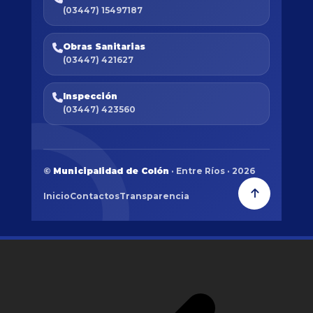
(03447) 15497187
Obras Sanitarias
(03447) 421627
Inspección
(03447) 423560
©
Municipalidad de Colón
· Entre Ríos · 2026
Inicio
Contactos
Transparencia