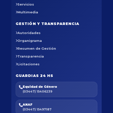
Servicios
Multimedia
GESTIÓN Y TRANSPARENCIA
Autoridades
Organigrama
Resumen de Gestión
Transparencia
Licitaciones
GUARDIAS 24 HS
Equidad de Género
(03447) 15406239
ANAF
(03447) 15497187