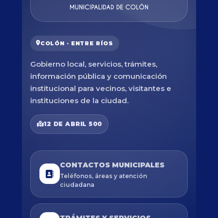
COLÓN · ENTRE RÍOS
Gobierno local, servicios, trámites,
información pública y comunicación
institucional para vecinos, visitantes e
instituciones de la ciudad.
12 DE ABRIL 500
CONTACTOS MUNICIPALES
Teléfonos, áreas y atención
ciudadana
TRÁMITES Y SERVICIOS