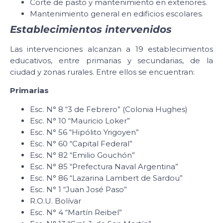
Corte de pasto y mantenimiento en exteriores.
Mantenimiento general en edificios escolares.
Establecimientos intervenidos
Las intervenciones alcanzan a 19 establecimientos
educativos, entre primarias y secundarias, de la
ciudad y zonas rurales. Entre ellos se encuentran:
Primarias
Esc. N° 8 “3 de Febrero” (Colonia Hughes)
Esc. N° 10 “Mauricio Loker”
Esc. N° 56 “Hipólito Yrigoyen”
Esc. N° 60 “Capital Federal”
Esc. N° 82 “Emilio Gouchón”
Esc. N° 85 “Prefectura Naval Argentina”
Esc. N° 86 “Lazarina Lambert de Sardou”
Esc. N° 1 “Juan José Paso”
R.O.U. Bolívar
Esc. N° 4 “Martín Reibel”