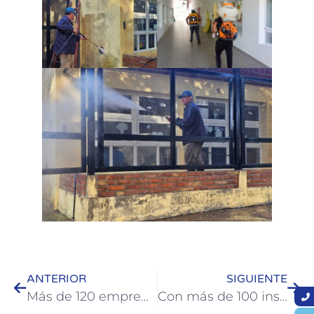
ANTERIOR
SIGUIENTE
Más de 120 emprendedores participaron en Colón de una charla sobre microcréditos para la Economía Social
Con más de 100 inscriptos, cerró la Colonia de Vacaciones para Adultos Mayores en Termas Colón