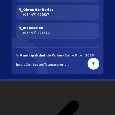
Obras Sanitarias
(03447) 421627
Inspección
(03447) 423560
©
Municipalidad de Colón
· Entre Ríos · 2026
Inicio
Contactos
Transparencia