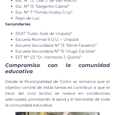
Esc. N° 13 “Gral. J. de San Martín”
Esc. N° 15 “Sargento Cabral”
Esc. N° 7 “Tomás Godoy Cruz”
Rayo de Luz
Secundarias
EEAT “Justo José de Urquiza”
Escuela Normal R.O.U. – Urquiza
Escuela Secundaria N° 13 “René Favaloro”
Escuela Secundaria N° 15 “Hugo Da Silva”
EET N° 1/2 “Dr. Herminio J. Quirós”
Compromiso con la comunidad
educativa
Desde la Municipalidad de Colón se remarca que el
objetivo central de estas tareas es contribuir a que el
inicio del ciclo lectivo se realice en condiciones
adecuadas, priorizando la salud y el bienestar de toda
la comunidad educativa.